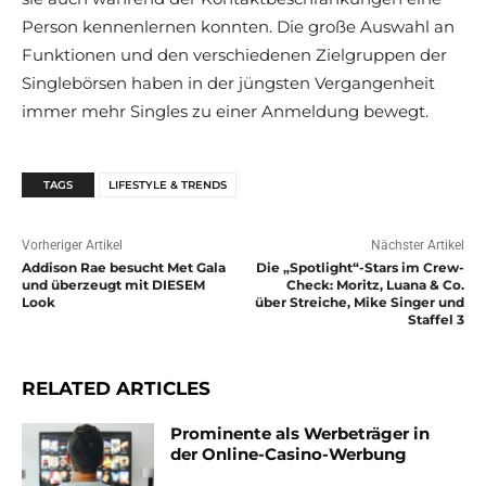
Person kennenlernen konnten. Die große Auswahl an
Funktionen und den verschiedenen Zielgruppen der
Singlebörsen haben in der jüngsten Vergangenheit
immer mehr Singles zu einer Anmeldung bewegt.
TAGS
LIFESTYLE & TRENDS
Vorheriger Artikel
Nächster Artikel
Addison Rae besucht Met Gala
Die „Spotlight“-Stars im Crew-
und überzeugt mit DIESEM
Check: Moritz, Luana & Co.
Look
über Streiche, Mike Singer und
Staffel 3
RELATED ARTICLES
Prominente als Werbeträger in
der Online-Casino-Werbung