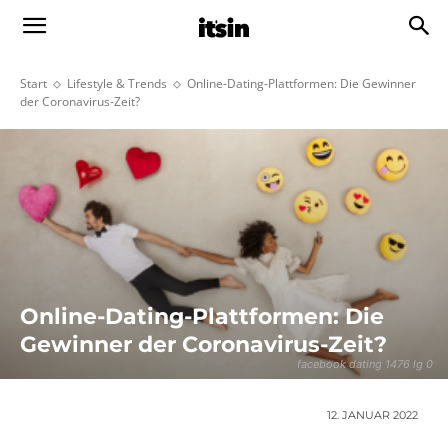
Start
Lifestyle & Trends
Online-Dating-Plattformen: Die Gewinner
der Coronavirus-Zeit?
Online-Dating-Plattformen: Die
Gewinner der Coronavirus-Zeit?
facebook dating 1476 lg 0
12. JANUAR 2022