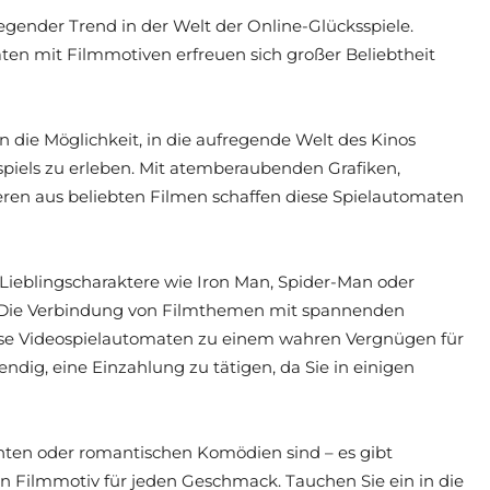
gender Trend in der Welt der Online-Glücksspiele.
en mit Filmmotiven erfreuen sich großer Beliebtheit
n die Möglichkeit, in die aufregende Welt des Kinos
piels zu erleben. Mit atemberaubenden Grafiken,
n aus beliebten Filmen schaffen diese Spielautomaten
Lieblingscharaktere wie Iron Man, Spider-Man oder
 Die Verbindung von Filmthemen mit spannenden
e Videospielautomaten zu einem wahren Vergnügen für
endig, eine Einzahlung zu tätigen, da Sie in einigen
hten oder romantischen Komödien sind – es gibt
 Filmmotiv für jeden Geschmack. Tauchen Sie ein in die