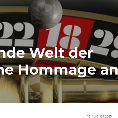
ende Welt der
Eine Hommage an
16. AUGUST 2023