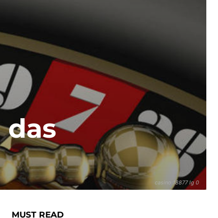
 das
casino 18877 lg 0
MUST READ