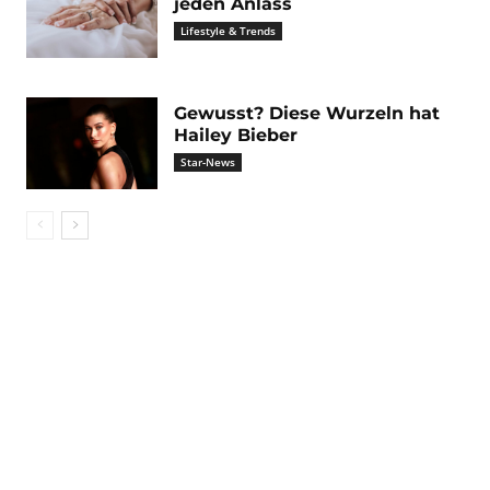
jeden Anlass
Lifestyle & Trends
Gewusst? Diese Wurzeln hat
Hailey Bieber
Star-News