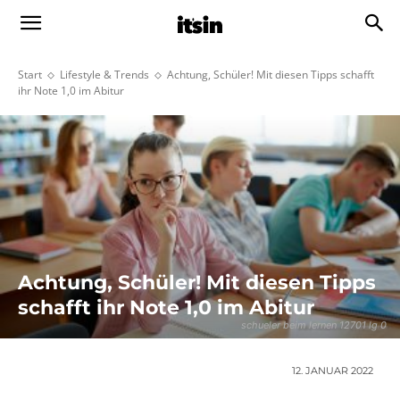
Start
Lifestyle & Trends
Achtung, Schüler! Mit diesen Tipps schafft
ihr Note 1,0 im Abitur
Achtung, Schüler! Mit diesen Tipps
schafft ihr Note 1,0 im Abitur
schueler beim lernen 12701 lg 0
12. JANUAR 2022