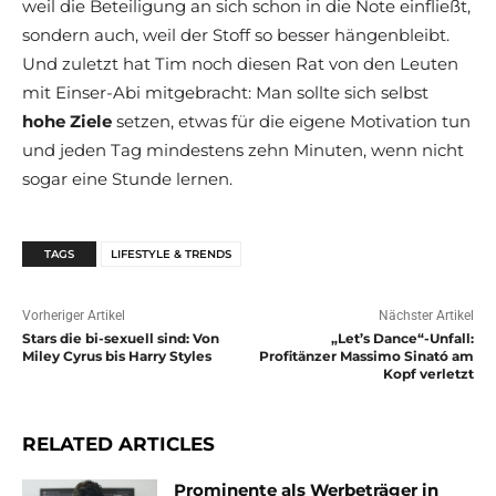
weil die Beteiligung an sich schon in die Note einfließt,
sondern auch, weil der Stoff so besser hängenbleibt.
Und zuletzt hat Tim noch diesen Rat von den Leuten
mit Einser-Abi mitgebracht: Man sollte sich selbst
hohe Ziele
setzen, etwas für die eigene Motivation tun
und jeden Tag mindestens zehn Minuten, wenn nicht
sogar eine Stunde lernen.
TAGS
LIFESTYLE & TRENDS
Vorheriger Artikel
Nächster Artikel
Stars die bi-sexuell sind: Von
„Let’s Dance“-Unfall:
Miley Cyrus bis Harry Styles
Profitänzer Massimo Sinató am
Kopf verletzt
RELATED ARTICLES
Prominente als Werbeträger in