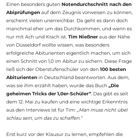
Einen besonders guten
Notendurchschnitt nach den
Abiprüfungen
auf dem Zeugnis vorweisen zu können,
erscheint vielen unerreichbar. Da geht es dann doch
manchmal eher um das Durchkommen, und wenn es
nur mit Ach und Krach ist.
Tim Nießner
aus der Nähe
von Düsseldorf wollte wissen, was besonders
erfolgreiche Abiturienten eigentlich machen, um sich
einen Schnitt von 1,0 im Abitur zu sichern. Diese Frage
ließ sich der Oberstufenschüler von den
100 besten
Abiturienten
in Deutschland beantworten. Aus dem,
was sie ihm erzählt haben, wurde das Buch
„Die
geheimen Tricks der 1,0er-Schüler“
. Das gibt es seit
dem 12. Mai zu kaufen und eine wichtige Erkenntnis
aus den Interviews ist für Tim:
„Man muss nicht übel
schlau sein, um das zu schaffen.“
Erst kurz vor der Klausur zu lernen, empfehlen die