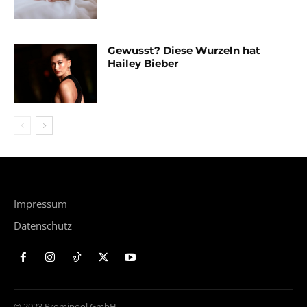
Gewusst? Diese Wurzeln hat
Hailey Bieber
Impressum
Datenschutz
© 2023 Promipool GmbH