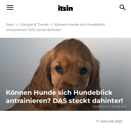
Start
Lifestyle & Trends
Können Hunde sich Hundeblick
antrainieren? DAS steckt dahinter!
Können Hunde sich Hundeblick
antrainieren? DAS steckt dahinter!
hundeblick 18406 lg 0
11. JANUAR 2022