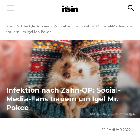
Start
Lifestyle & Trends
Infektion nach Zahn-OP: Social-Media-Fans
trauern um Igel Mr. Pokee
Infektion nach Zahn-OP: Social-
Media-Fans trauern um Igel Mr.
Pokee
der igel mr pokee 6653 lg 0
12. JANUAR 2022