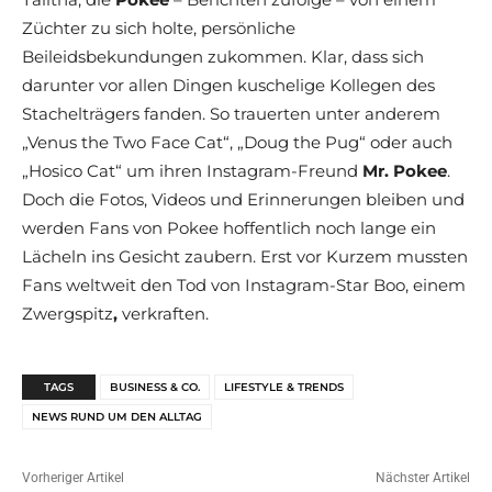
Züchter zu sich holte, persönliche
Beileidsbekundungen zukommen. Klar, dass sich
darunter vor allen Dingen kuschelige Kollegen des
Stachelträgers fanden. So trauerten unter anderem
„Venus the Two Face Cat“, „Doug the Pug“ oder auch
„Hosico Cat“ um ihren Instagram-Freund
Mr. Pokee
.
Doch die Fotos, Videos und Erinnerungen bleiben und
werden Fans von Pokee hoffentlich noch lange ein
Lächeln ins Gesicht zaubern. Erst vor Kurzem mussten
Fans weltweit den Tod von Instagram-Star Boo, einem
Zwergspitz
,
verkraften.
TAGS
BUSINESS & CO.
LIFESTYLE & TRENDS
NEWS RUND UM DEN ALLTAG
Vorheriger Artikel
Nächster Artikel