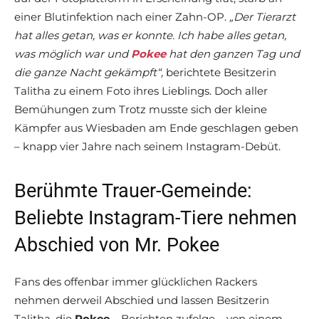
einer Blutinfektion nach einer Zahn-OP.
„Der Tierarzt
hat alles getan, was er konnte. Ich habe alles getan,
was möglich war und
Pokee
hat den ganzen Tag und
die ganze Nacht gekämpft“,
berichtete Besitzerin
Talitha zu einem Foto ihres Lieblings. Doch aller
Bemühungen zum Trotz musste sich der kleine
Kämpfer aus Wiesbaden am Ende geschlagen geben
– knapp vier Jahre nach seinem Instagram-Debüt.
Berühmte Trauer-Gemeinde:
Beliebte Instagram-Tiere nehmen
Abschied von Mr. Pokee
Fans des offenbar immer glücklichen Rackers
nehmen derweil Abschied und lassen Besitzerin
Talitha, die
Pokee
– Berichten zufolge – von einem