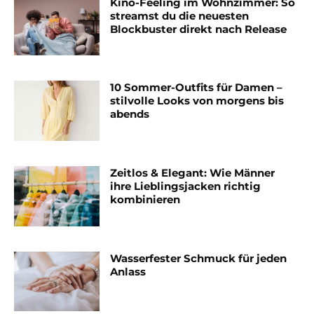
Kino-Feeling im Wohnzimmer: So
streamst du die neuesten
Blockbuster direkt nach Release
10 Sommer-Outfits für Damen –
stilvolle Looks von morgens bis
abends
Zeitlos & Elegant: Wie Männer
ihre Lieblingsjacken richtig
kombinieren
Wasserfester Schmuck für jeden
Anlass