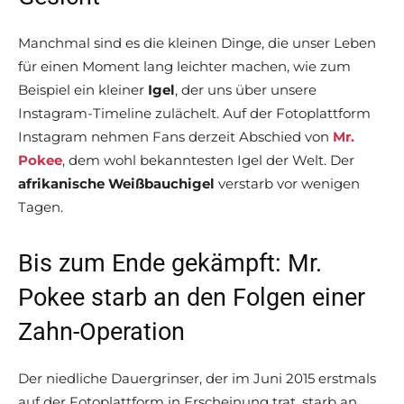
Manchmal sind es die kleinen Dinge, die unser Leben
für einen Moment lang leichter machen, wie zum
Beispiel ein kleiner
Igel
, der uns über unsere
Instagram-Timeline zulächelt. Auf der Fotoplattform
Instagram nehmen Fans derzeit Abschied von
Mr.
Pokee
, dem wohl bekanntesten Igel der Welt. Der
afrikanische Weißbauchigel
verstarb vor wenigen
Tagen.
Bis zum Ende gekämpft: Mr.
Pokee starb an den Folgen einer
Zahn-Operation
Der niedliche Dauergrinser, der im Juni 2015 erstmals
auf der Fotoplattform in Erscheinung trat, starb an