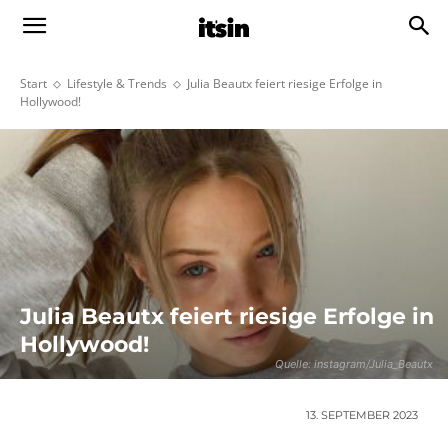
Start
Lifestyle & Trends
Julia Beautx feiert riesige Erfolge in
Hollywood!
Julia Beautx feiert riesige Erfolge in
Hollywood!
Quelle: instagram/Julia_Beautx
13. SEPTEMBER 2023