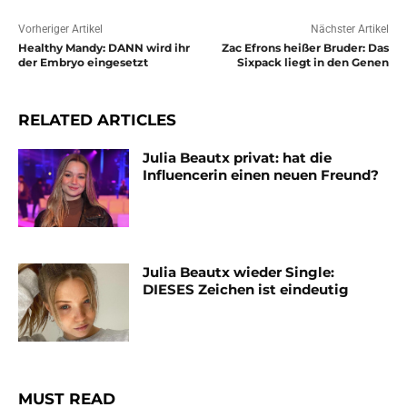
Vorheriger Artikel
Nächster Artikel
Healthy Mandy: DANN wird ihr
Zac Efrons heißer Bruder: Das
der Embryo eingesetzt
Sixpack liegt in den Genen
RELATED ARTICLES
Julia Beautx privat: hat die
Influencerin einen neuen Freund?
Julia Beautx wieder Single:
DIESES Zeichen ist eindeutig
MUST READ