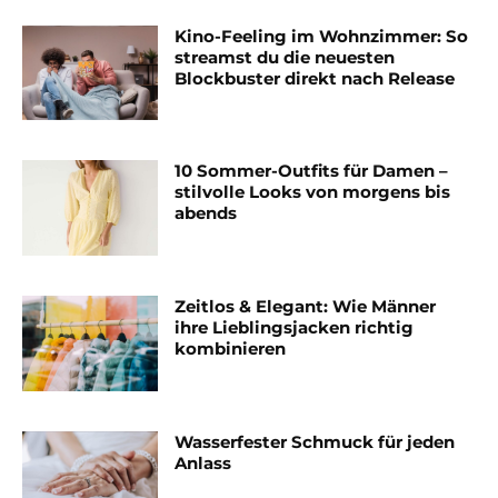
Kino-Feeling im Wohnzimmer: So
streamst du die neuesten
Blockbuster direkt nach Release
10 Sommer-Outfits für Damen –
stilvolle Looks von morgens bis
abends
Zeitlos & Elegant: Wie Männer
ihre Lieblingsjacken richtig
kombinieren
Wasserfester Schmuck für jeden
Anlass