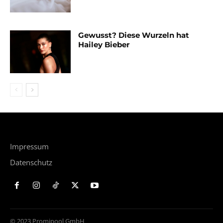
Gewusst? Diese Wurzeln hat
Hailey Bieber
Impressum
Datenschutz
© 2023 Promipool GmbH