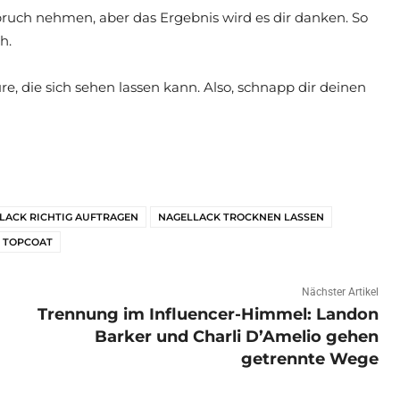
pruch nehmen, aber das Ergebnis wird es dir danken. So
h.
re, die sich sehen lassen kann. Also, schnapp dir deinen
LACK RICHTIG AUFTRAGEN
NAGELLACK TROCKNEN LASSEN
TOPCOAT
Nächster Artikel
Trennung im Influencer-Himmel: Landon
Barker und Charli D’Amelio gehen
getrennte Wege