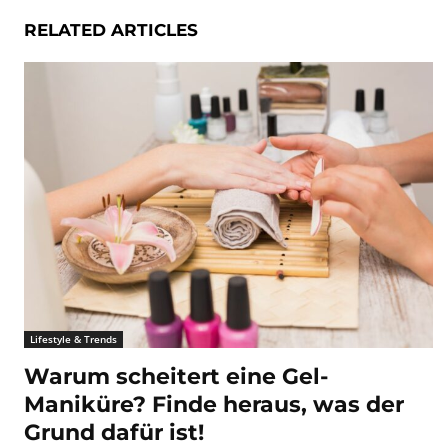
RELATED ARTICLES
Lifestyle & Trends
Warum scheitert eine Gel-
Maniküre? Finde heraus, was der
Grund dafür ist!