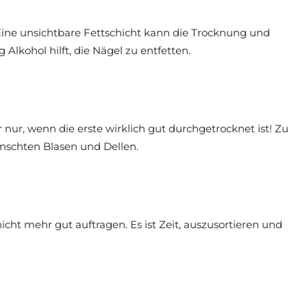
Eine unsichtbare Fettschicht kann die Trocknung und
lkohol hilft, die Nägel zu entfetten.
r nur, wenn die erste wirklich gut durchgetrocknet ist! Zu
ünschten Blasen und Dellen.
 nicht mehr gut auftragen. Es ist Zeit, auszusortieren und