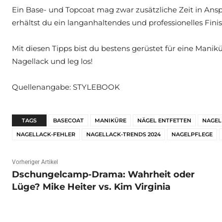
Ein Base- und Topcoat mag zwar zusätzliche Zeit in Ans
erhältst du ein langanhaltendes und professionelles Finis
Mit diesen Tipps bist du bestens gerüstet für eine Manikü
Nagellack und leg los!
Quellenangabe: STYLEBOOK
TAGS
BASECOAT
MANIKÜRE
NÄGEL ENTFETTEN
NAGEL
NAGELLACK-FEHLER
NAGELLACK-TRENDS 2024
NAGELPFLEGE
Vorheriger Artikel
Dschungelcamp-Drama: Wahrheit oder
Lüge? Mike Heiter vs. Kim Virginia