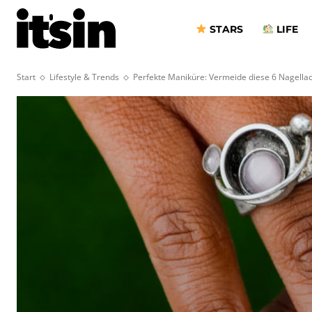
STARS
LIFE
Start
Lifestyle & Trends
Perfekte Maniküre: Vermeide diese 6 Nagellac