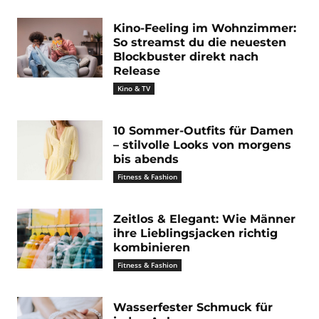
Kino-Feeling im Wohnzimmer:
So streamst du die neuesten
Blockbuster direkt nach
Release
Kino & TV
10 Sommer-Outfits für Damen
– stilvolle Looks von morgens
bis abends
Fitness & Fashion
Zeitlos & Elegant: Wie Männer
ihre Lieblingsjacken richtig
kombinieren
Fitness & Fashion
Wasserfester Schmuck für