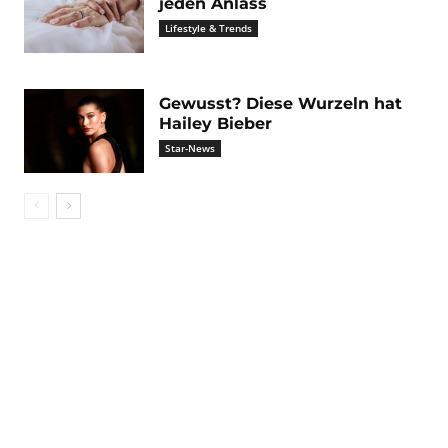
jeden Anlass
Lifestyle & Trends
Gewusst? Diese Wurzeln hat
Hailey Bieber
Star-News