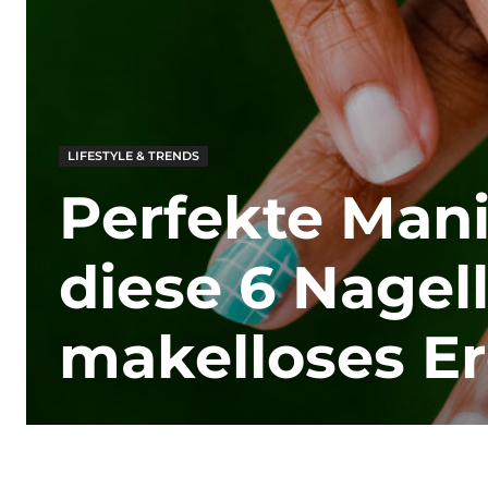
LIFESTYLE & TRENDS
Perfekte Man
diese 6 Nagell
makelloses Er