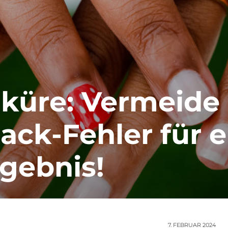
iküre: Vermeide
ack-Fehler für e
gebnis!
7. FEBRUAR 2024