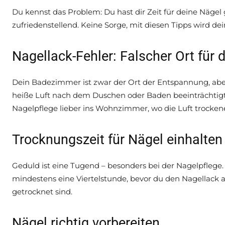
Du kennst das Problem: Du hast dir Zeit für deine Nägel
zufriedenstellend. Keine Sorge, mit diesen Tipps wird dei
Nagellack-Fehler: Falscher Ort für
Dein Badezimmer ist zwar der Ort der Entspannung, aber 
heiße Luft nach dem Duschen oder Baden beeinträchtigt 
Nagelpflege lieber ins Wohnzimmer, wo die Luft trockener
Trocknungszeit für Nägel einhalten
Geduld ist eine Tugend – besonders bei der Nagelpfle
mindestens eine Viertelstunde, bevor du den Nagellack au
getrocknet sind.
Nägel richtig vorbereiten