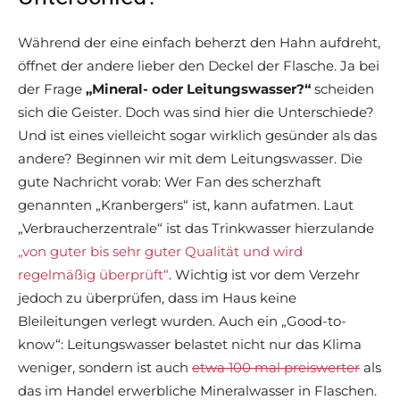
Während der eine einfach beherzt den Hahn aufdreht,
öffnet der andere lieber den Deckel der Flasche. Ja bei
der Frage
„Mineral- oder Leitungswasser?“
scheiden
sich die Geister. Doch was sind hier die Unterschiede?
Und ist eines vielleicht sogar wirklich gesünder als das
andere? Beginnen wir mit dem Leitungswasser. Die
gute Nachricht vorab: Wer Fan des scherzhaft
genannten „Kranbergers“ ist, kann aufatmen. Laut
„Verbraucherzentrale“ ist das Trinkwasser hierzulande
„von guter bis sehr guter Qualität und wird
regelmäßig überprüft“
. Wichtig ist vor dem Verzehr
jedoch zu überprüfen, dass im Haus keine
Bleileitungen verlegt wurden. Auch ein „Good-to-
know“: Leitungswasser belastet nicht nur das Klima
weniger, sondern ist auch
etwa 100 mal preiswerter
als
das im Handel erwerbliche Mineralwasser in Flaschen.