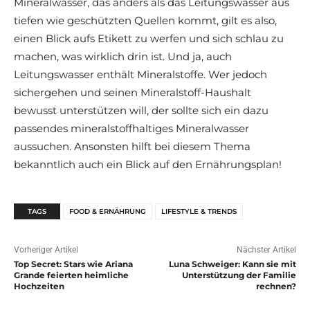
Mineralwasser, das anders als das Leitungswasser aus
tiefen wie geschützten Quellen kommt, gilt es also,
einen Blick aufs Etikett zu werfen und sich schlau zu
machen, was wirklich drin ist. Und ja, auch
Leitungswasser enthält Mineralstoffe. Wer jedoch
sichergehen und seinen Mineralstoff-Haushalt
bewusst unterstützen will, der sollte sich ein dazu
passendes mineralstoffhaltiges Mineralwasser
aussuchen. Ansonsten hilft bei diesem Thema
bekanntlich auch ein Blick auf den Ernährungsplan!
TAGS
FOOD & ERNÄHRUNG
LIFESTYLE & TRENDS
Vorheriger Artikel
Nächster Artikel
Top Secret: Stars wie Ariana
Luna Schweiger: Kann sie mit
Grande feierten heimliche
Unterstützung der Familie
Hochzeiten
rechnen?