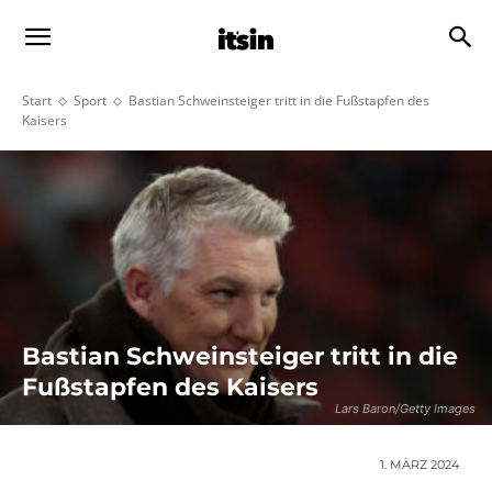
Start
Sport
Bastian Schweinsteiger tritt in die Fußstapfen des
Kaisers
Bastian Schweinsteiger tritt in die
Fußstapfen des Kaisers
Lars Baron/Getty Images
1. MÄRZ 2024