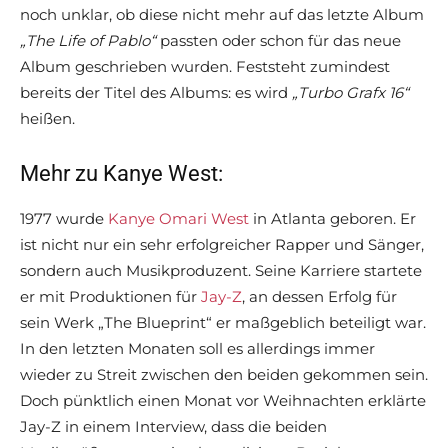
noch unklar, ob diese nicht mehr auf das letzte Album
„The Life of Pablo“
passten oder schon für das neue
Album geschrieben wurden. Feststeht zumindest
bereits der Titel des Albums: es wird
„Turbo Grafx 16“
heißen.
Mehr zu Kanye West:
1977 wurde
Kanye Omari West
in Atlanta geboren. Er
ist nicht nur ein sehr erfolgreicher Rapper und Sänger,
sondern auch Musikproduzent. Seine Karriere startete
er mit Produktionen für
Jay-Z
, an dessen Erfolg für
sein Werk „The Blueprint“ er maßgeblich beteiligt war.
In den letzten Monaten soll es allerdings immer
wieder zu Streit zwischen den beiden gekommen sein.
Doch pünktlich einen Monat vor Weihnachten erklärte
Jay-Z in einem Interview, dass die beiden