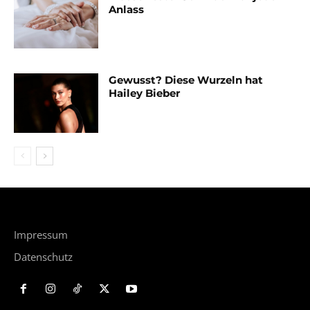
Anlass
Gewusst? Diese Wurzeln hat
Hailey Bieber
Impressum
Datenschutz