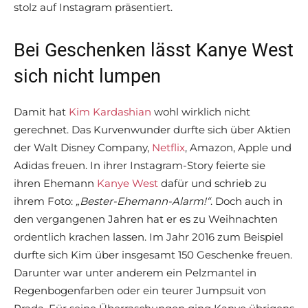
stolz auf Instagram präsentiert.
Bei Geschenken lässt Kanye West
sich nicht lumpen
Damit hat
Kim Kardashian
wohl wirklich nicht
gerechnet. Das Kurvenwunder durfte sich über Aktien
der Walt Disney Company,
Netflix
, Amazon, Apple und
Adidas freuen. In ihrer Instagram-Story feierte sie
ihren Ehemann
Kanye West
dafür und schrieb zu
ihrem Foto:
„Bester-Ehemann-Alarm!“
. Doch auch in
den vergangenen Jahren hat er es zu Weihnachten
ordentlich krachen lassen. Im Jahr 2016 zum Beispiel
durfte sich Kim über insgesamt 150 Geschenke freuen.
Darunter war unter anderem ein Pelzmantel in
Regenbogenfarben oder ein teurer Jumpsuit von