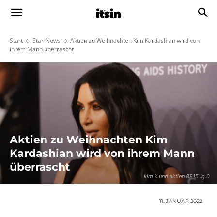
Start
Star-News
Aktien zu Weihnachten Kim Kardashian wird von
ihrem Mann überrascht
Aktien zu Weihnachten Kim
Kardashian wird von ihrem Mann
überrascht
kim k und aktien 8815 lg 0
11. JANUAR 2022