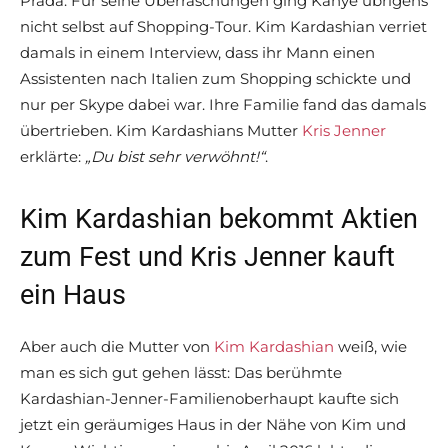
Prada. Für seine Überraschungen ging Kanye übrigens
nicht selbst auf Shopping-Tour. Kim Kardashian verriet
damals in einem Interview, dass ihr Mann einen
Assistenten nach Italien zum Shopping schickte und
nur per Skype dabei war. Ihre Familie fand das damals
übertrieben. Kim Kardashians Mutter
Kris Jenner
erklärte:
„Du bist sehr verwöhnt!“
.
Kim Kardashian bekommt Aktien
zum Fest und Kris Jenner kauft
ein Haus
Aber auch die Mutter von
Kim Kardashian
weiß, wie
man es sich gut gehen lässt: Das berühmte
Kardashian-Jenner-Familienoberhaupt kaufte sich
jetzt ein geräumiges Haus in der Nähe von Kim und