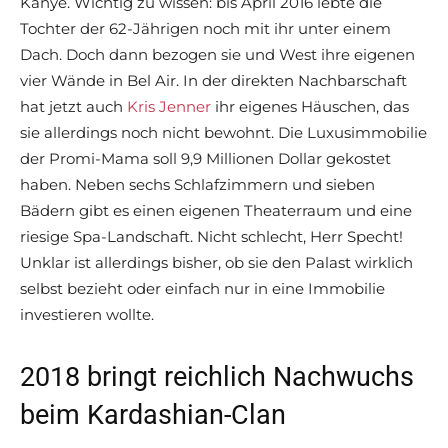
Kanye. Wichtig zu wissen: bis April 2016 lebte die
Tochter der 62-Jährigen noch mit ihr unter einem
Dach. Doch dann bezogen sie und West ihre eigenen
vier Wände in Bel Air. In der direkten Nachbarschaft
hat jetzt auch
Kris Jenner
ihr eigenes Häuschen, das
sie allerdings noch nicht bewohnt. Die Luxusimmobilie
der Promi-Mama soll 9,9 Millionen Dollar gekostet
haben. Neben sechs Schlafzimmern und sieben
Bädern gibt es einen eigenen Theaterraum und eine
riesige Spa-Landschaft. Nicht schlecht, Herr Specht!
Unklar ist allerdings bisher, ob sie den Palast wirklich
selbst bezieht oder einfach nur in eine Immobilie
investieren wollte.
2018 bringt reichlich Nachwuchs
beim Kardashian-Clan