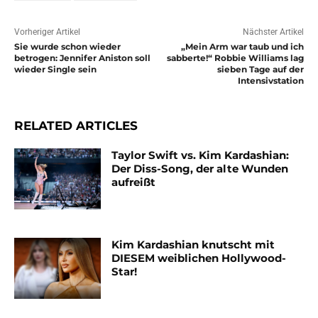
Vorheriger Artikel
Nächster Artikel
Sie wurde schon wieder
„Mein Arm war taub und ich
betrogen: Jennifer Aniston soll
sabberte!“ Robbie Williams lag
wieder Single sein
sieben Tage auf der
Intensivstation
RELATED ARTICLES
Taylor Swift vs. Kim Kardashian:
Der Diss-Song, der alte Wunden
aufreißt
Kim Kardashian knutscht mit
DIESEM weiblichen Hollywood-
Star!