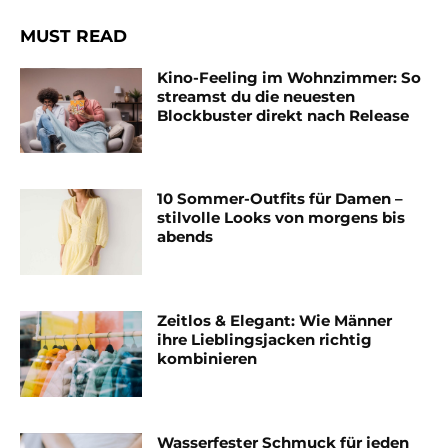
MUST READ
Kino-Feeling im Wohnzimmer: So
streamst du die neuesten
Blockbuster direkt nach Release
10 Sommer-Outfits für Damen –
stilvolle Looks von morgens bis
abends
Zeitlos & Elegant: Wie Männer
ihre Lieblingsjacken richtig
kombinieren
Wasserfester Schmuck für jeden