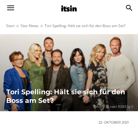
Start
Star-News
Tori Spelling: Hält sie sich für den Boss am Set?
Tori Spelling: Hält sie sich für den
Boss am Set?
bh90210 cast 9385 lg 0
22. OKTOBER 2021