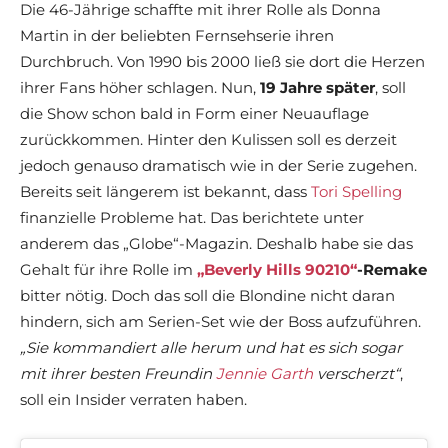
Die 46-Jährige schaffte mit ihrer Rolle als Donna
Martin in der beliebten Fernsehserie ihren
Durchbruch. Von 1990 bis 2000 ließ sie dort die Herzen
ihrer Fans höher schlagen. Nun,
19 Jahre später
, soll
die Show schon bald in Form einer Neuauflage
zurückkommen. Hinter den Kulissen soll es derzeit
jedoch genauso dramatisch wie in der Serie zugehen.
Bereits seit längerem ist bekannt, dass
Tori Spelling
finanzielle Probleme hat. Das berichtete unter
anderem das „Globe“-Magazin. Deshalb habe sie das
Gehalt für ihre Rolle im
„Beverly Hills 90210“
-Remake
bitter nötig. Doch das soll die Blondine nicht daran
hindern, sich am Serien-Set wie der Boss aufzuführen.
„Sie kommandiert alle herum und hat es sich sogar
mit ihrer besten Freundin
Jennie Garth
verscherzt“
,
soll ein Insider verraten haben.