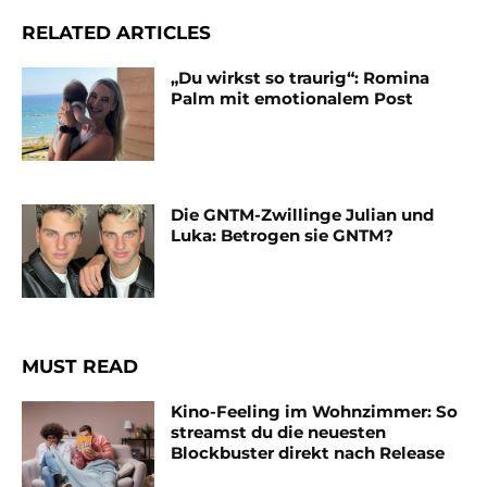
RELATED ARTICLES
„Du wirkst so traurig“: Romina
Palm mit emotionalem Post
Die GNTM-Zwillinge Julian und
Luka: Betrogen sie GNTM?
MUST READ
Kino-Feeling im Wohnzimmer: So
streamst du die neuesten
Blockbuster direkt nach Release