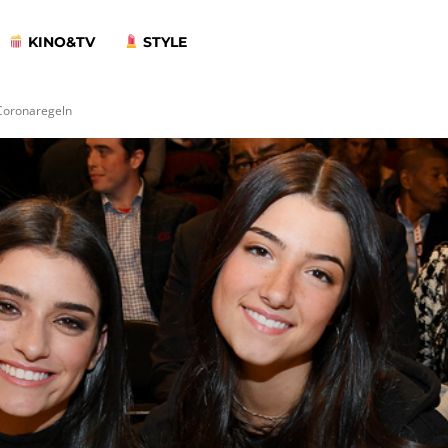
KINO&TV
STYLE
 Coronaregeln