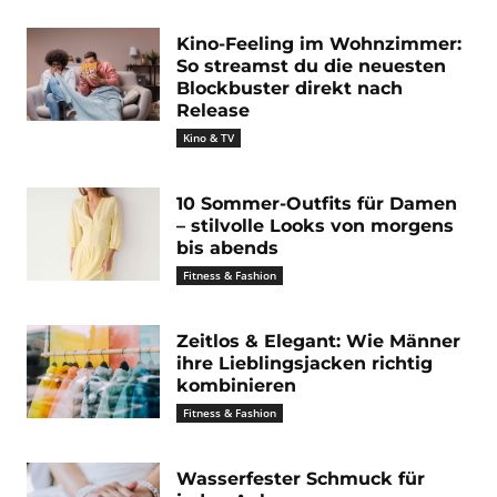
Kino-Feeling im Wohnzimmer:
So streamst du die neuesten
Blockbuster direkt nach
Release
Kino & TV
10 Sommer-Outfits für Damen
– stilvolle Looks von morgens
bis abends
Fitness & Fashion
Zeitlos & Elegant: Wie Männer
ihre Lieblingsjacken richtig
kombinieren
Fitness & Fashion
Wasserfester Schmuck für