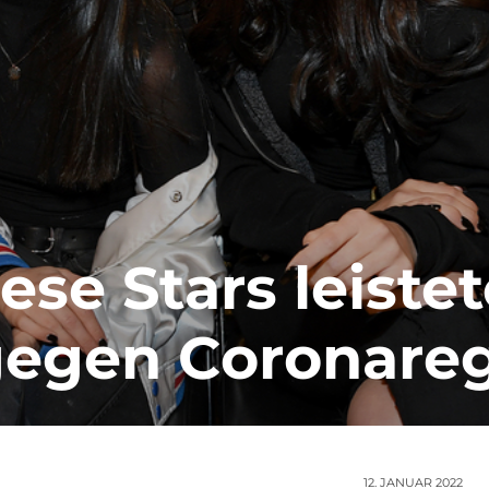
ese Stars leiste
 gegen Coronare
12. JANUAR 2022