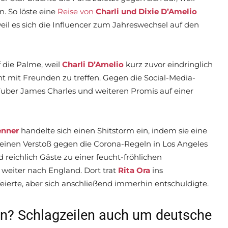
. So löste eine
Reise von
Charli und Dixie D’Amelio
il es sich die Influencer zum Jahreswechsel auf den
f die Palme, weil
Charli D’Amelio
kurz zuvor eindringlich
ht mit Freunden zu treffen. Gegen die Social-Media-
uTuber James Charles und weiteren Promis auf einer
enner
handelte sich einen Shitstorm ein, indem sie eine
 einen Verstoß gegen die Corona-Regeln in Los Angeles
d reichlich Gäste zu einer feucht-fröhlichen
 weiter nach England. Dort trat
Rita Ora
ins
feierte, aber sich anschließend immerhin entschuldigte.
n? Schlagzeilen auch um deutsche