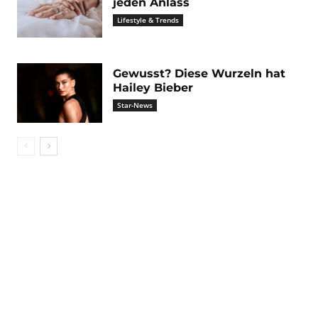
jeden Anlass
Lifestyle & Trends
Gewusst? Diese Wurzeln hat
Hailey Bieber
Star-News