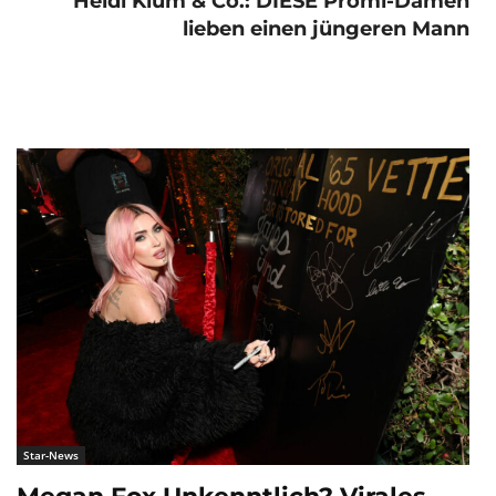
Heidi Klum & Co.: DIESE Promi-Damen
lieben einen jüngeren Mann
Star-News