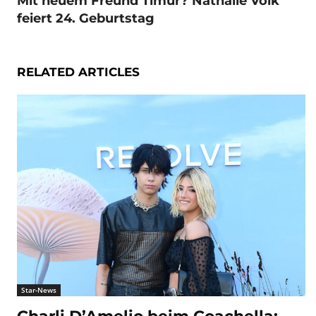
Mit neuem Freund Timur? Nathalie Volk
feiert 24. Geburtstag
RELATED ARTICLES
Star-News