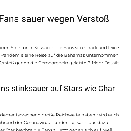
: Fans sauer wegen Verstoß
inen Shitstorm. So waren die Fans von Charli und Dixie
 der Pandemie eine Reise auf die Bahamas unternommen
erstoß gegen die Coronaregeln geleistet? Mehr Details
ns stinksauer auf Stars wie Charli
ine dementsprechend große Reichweite haben, wird auch
 während der Coronavirus-Pandemie, kann das dazu
er Star brachte die Fans zuletzt gegen sich auf, weil