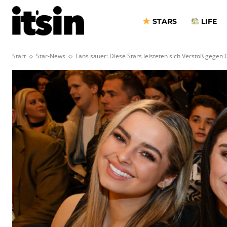
STARS
LIFE
Start
Star-News
Fans sauer: Diese Stars leisteten sich Verstoß gegen