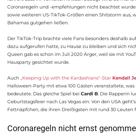
Coronaregeln und -empfehlungen nicht beachtet wurden
sowie weiteren US-TikTok-Größen einen Shitstorm aus, we
Bahamas gutgehen ließen.
Der TikTok-Trip brachte viele Fans besonders deshalb au
dazu aufgerufen hatte, zu Hause zu bleiben und sich nic
Queen gab es schon im Juli 2020 Ärger, weil sie mit Yo
Hausparty gesichtet wurde.
Auch
„Keeping Up with the Kardashians“-Star
Kendall J
Halloween-Party mit etwa 100 Gästen veranstaltete, was
bedeutete. Das gleiche Spiel bei
Cardi B
: Die Rapperin lu
Geburtstagsfeier nach Las Vegas ein. Von den USA geht’s
Fettnäpfchen, die ihren Dreißigsten mit rund 30 Leuten 
Coronaregeln nicht ernst genomme