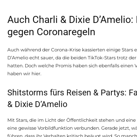
Auch Charli & Dixie D’Amelio
gegen Coronaregeln
Auch während der Corona-Krise kassierten einige Stars e
D’Amelio echt sauer, da die beiden TikTok-Stars trotz
hatten. Doch welche Promis haben sich ebenfalls einen V
haben wir hier.
Shitstorms fürs Reisen & Partys: Fa
& Dixie D’Amelio
Mit Stars, die im Licht der Öffentlichkeit stehen und e
eine gewisse Vorbildfunktion verbunden. Gerade jetzt,
führen, dass ihr Verhalten kritisch beäugt wird. So manch