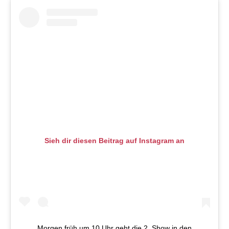
Sieh dir diesen Beitrag auf Instagram an
Morgen früh um 10 Uhr geht die 2. Show in den