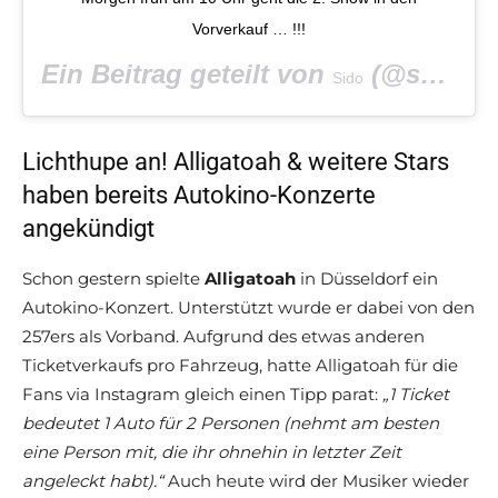
Vorverkauf … !!!
Ein Beitrag geteilt von
(@shawnstein) am
Sido
Lichthupe an! Alligatoah & weitere Stars
haben bereits Autokino-Konzerte
angekündigt
Schon gestern spielte
Alligatoah
in Düsseldorf ein
Autokino-Konzert. Unterstützt wurde er dabei von den
257ers als Vorband. Aufgrund des etwas anderen
Ticketverkaufs pro Fahrzeug, hatte Alligatoah für die
Fans via Instagram gleich einen Tipp parat:
„1 Ticket
bedeutet 1 Auto für 2 Personen (nehmt am besten
eine Person mit, die ihr ohnehin in letzter Zeit
angeleckt habt).“
Auch heute wird der Musiker wieder