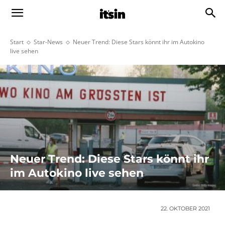
Start
Star-News
Neuer Trend: Diese Stars könnt ihr im Autokino
live sehen
Neuer Trend: Diese Stars könnt ihr
im Autokino live sehen
22. OKTOBER 2021