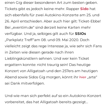
einen Gig dieser besonderen Art zum besten geben.
Tickets gibt es jedoch keine mehr. Rapper
Sido
hat
sich ebenfalls für zwei Autokino-Konzerte am 25. und
26. April entschieden. Aber auch hier gilt: Ticket-Ebbe!
Bei „eventim.de“ sind derzeit keine Karten mehr
verfügbar. Und ja, selbiges gilt auch für
SSIOs
„Parkplatz Treff“am 08. und 09. Mai 2020. Doch
vielleicht zeigt das rege Interesse ja, wie sehr sich Fans
in Zeiten wie diesen gerade nach ihren
Lieblingskünstlern sehnen. Und wer kein Ticket
ergattern konnte: nicht traurig sein! Das heutige
Konzert von Alligatoah und den 257ers am heutigen
Abend sowie Sidos Gig morgen, könnt ihr
hier
„arte“
sei Dank mitverfolgen.
Und wie man sich perfekt auf so ein Autokino-Konzert
vorbereitet, das hat Alligatoah bereits gezeigt…