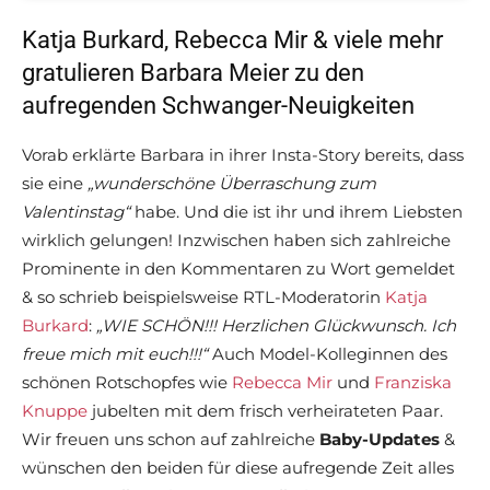
Katja Burkard, Rebecca Mir & viele mehr
gratulieren Barbara Meier zu den
aufregenden Schwanger-Neuigkeiten
Vorab erklärte Barbara in ihrer Insta-Story bereits, dass
sie eine
„wunderschöne Überraschung zum
Valentinstag“
habe. Und die ist ihr und ihrem Liebsten
wirklich gelungen! Inzwischen haben sich zahlreiche
Prominente in den Kommentaren zu Wort gemeldet
& so schrieb beispielsweise RTL-Moderatorin
Katja
Burkard
:
„WIE SCHÖN!!! Herzlichen Glückwunsch. Ich
freue mich mit euch!!!“
Auch Model-Kolleginnen des
schönen Rotschopfes wie
Rebecca Mir
und
Franziska
Knuppe
jubelten mit dem frisch verheirateten Paar.
Wir freuen uns schon auf zahlreiche
Baby-Updates
&
wünschen den beiden für diese aufregende Zeit alles