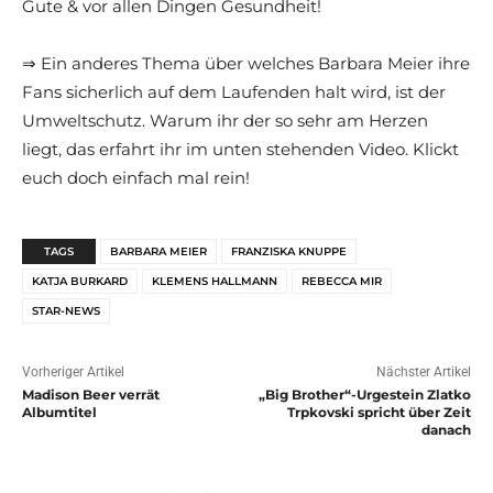
Gute & vor allen Dingen Gesundheit!
⇒ Ein anderes Thema über welches Barbara Meier ihre
Fans sicherlich auf dem Laufenden halt wird, ist der
Umweltschutz. Warum ihr der so sehr am Herzen
liegt, das erfahrt ihr im unten stehenden Video. Klickt
euch doch einfach mal rein!
TAGS
BARBARA MEIER
FRANZISKA KNUPPE
KATJA BURKARD
KLEMENS HALLMANN
REBECCA MIR
STAR-NEWS
Vorheriger Artikel
Nächster Artikel
Madison Beer verrät
„Big Brother“-Urgestein Zlatko
Albumtitel
Trpkovski spricht über Zeit
danach