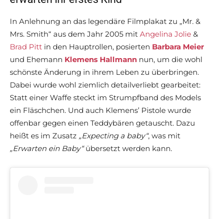
In Anlehnung an das legendäre Filmplakat zu „Mr. &
Mrs. Smith“ aus dem Jahr 2005 mit
Angelina Jolie
&
Brad Pitt
in den Hauptrollen, posierten
Barbara Meier
und Ehemann
Klemens Hallmann
nun, um die wohl
schönste Änderung in ihrem Leben zu überbringen.
Dabei wurde wohl ziemlich detailverliebt gearbeitet:
Statt einer Waffe steckt im Strumpfband des Models
ein Fläschchen. Und auch Klemens’ Pistole wurde
offenbar gegen einen Teddybären getauscht. Dazu
heißt es im Zusatz
„Expecting a baby“
, was mit
„Erwarten ein Baby“
übersetzt werden kann.