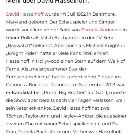
Mehr über David Hasselhoff:
David Hasselhoff
wurde im Juli 1952 in Baltimore,
Maryland geboren. Der Schauspieler und Sänger
wurde vor allem an der Seite von
Pamela Anderson
in
seiner Rolle als Mitch Buchannon in der TV-Serie
„Baywatch“ bekannt. Aber auch als Michael Knight in
„Knight Rider“ hatte er viele Fans. 1996 erhielt
Hasselhoff in Hollywood einen Stern auf dem Walk of
Fame. Als „meistgesehener Star der
Fernsehgeschichte“ hat er zudem einen Eintrag im
Guinness-Buch der Rekorde. Im September 2013 war
er Kandidat bei „Promi Big Brother“ auf Sat. 1, musste
die Show aber bereits nach vier Tagen verlassen, weil
sein Vater erkrankte. David Hasselhoff hat zwei
Töchter, Taylor-Ann und Hayley-Amber, die aus seiner
zweiten Ehe mit seiner Schauspielkollegin und Ex-
Frau Pamela Bach stammen. Vorher war Hasselhoff