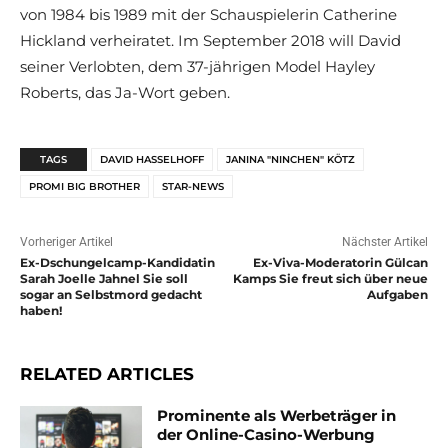
von 1984 bis 1989 mit der Schauspielerin Catherine
Hickland verheiratet. Im September 2018 will David
seiner Verlobten, dem 37-jährigen Model Hayley
Roberts, das Ja-Wort geben.
TAGS
DAVID HASSELHOFF
JANINA "NINCHEN" KÖTZ
PROMI BIG BROTHER
STAR-NEWS
Vorheriger Artikel
Nächster Artikel
Ex-Dschungelcamp-Kandidatin
Ex-Viva-Moderatorin Gülcan
Sarah Joelle Jahnel Sie soll
Kamps Sie freut sich über neue
sogar an Selbstmord gedacht
Aufgaben
haben!
RELATED ARTICLES
Prominente als Werbeträger in
der Online-Casino-Werbung