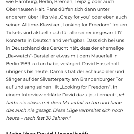
wie Hamburg, Berlin, Bremen, Leipzig oder auch
Oberhausen Halt. Fans dürfen sich dann unter
anderem über Hits wie „Crazy for you“ oder eben auch
seinen Alltime-Klassiker „Looking for Freedom“ freuen.
Tickets sind aktuell noch für alle seiner insgesamt 17
Konzerte in Deutschland verfügbar. Dass sich bei uns
in Deutschland das Gerücht hält, dass der ehemalige
„Baywatch“-Darsteller etwas mit dem Mauerfall in
Berlin 1989 zu tun habe, verärgert David Hasselhoff
übrigens bis heute. Damals trat der Schauspieler und
Sänger auf der Silvesterparty am Brandenburger Tor
auf und sang seinen Hit „Looking for Freedom“. In
einem Interview erklärte David dazu jetzt erneut:
„Ich
hatte nie etwas mit dem Mauerfall zu tun und habe
das auch nie gesagt. Diese Lüge verbreitet sich noch
heute – nach fast 30 Jahren.“