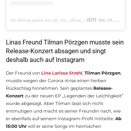
am
Ein Beitrag geteilt von (@_lina_official_)
Mär 19, 2020 um 6:19 PDT
Linas Freund Tilman Pörzgen musste sein
Release-Konzert absagen und singt
deshalb auch auf Instagram
Der Freund von
Lina Larissa Strahl
,
Tilman Pörzgen
,
musste wegen der Corona-Krise einen herben
Rückschlag hinnehmen. Sein geplantes
Release-
Konzert
zu der neuen EP „Legenden der Leichtigkeit“
wurde abgesagt. Aber Tilman lässt sich nicht
entmutigen und macht es seiner Freundin nach, wie
er ebenfalls auf seinem Instagram-Profil mitteilte.
Ab
15:00 Uhr
will er seine Songs im heimischen