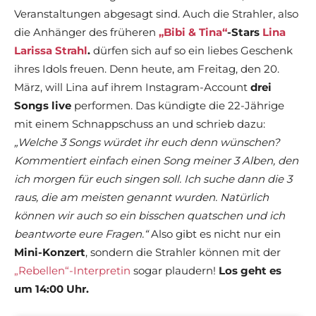
Veranstaltungen abgesagt sind. Auch die Strahler, also
die Anhänger des früheren
„Bibi & Tina“
-Stars
Lina
Larissa Strahl
.
dürfen sich auf so ein liebes Geschenk
ihres Idols freuen. Denn heute, am Freitag, den 20.
März, will Lina auf ihrem Instagram-Account
drei
Songs live
performen. Das kündigte die 22-Jährige
mit einem Schnappschuss an und schrieb dazu:
„Welche 3 Songs würdet ihr euch denn wünschen?
Kommentiert einfach einen Song meiner 3 Alben, den
ich morgen für euch singen soll. Ich suche dann die 3
raus, die am meisten genannt wurden. Natürlich
können wir auch so ein bisschen quatschen und ich
beantworte eure Fragen.“
Also gibt es nicht nur ein
Mini-Konzert
, sondern die Strahler können mit der
„Rebellen“-Interpretin
sogar plaudern!
Los geht es
um 14:00 Uhr.