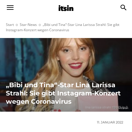
Start
Star-News
„Bibi und Tina“-Star Lina Larissa Strahl: Sie gibt
Instagram-Konzert wegen Coronavirus
„Bibi und Tina“-Star Lina Larissa
Strahl: Sie gibt Instagram-Konzert
wegen Coronavirus
lina larissa strahl 12071 lg 0
11. JANUAR 2022