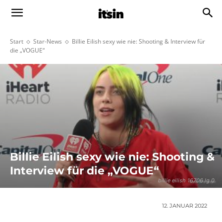
Start
Star-News
Billie Eilish sexy wie nie: Shooting & Interview für
die „VOGUE“
Billie Eilish sexy wie nie: Shooting &
Interview für die „VOGUE“
billie eilish 16706 lg 0
12. JANUAR 2022