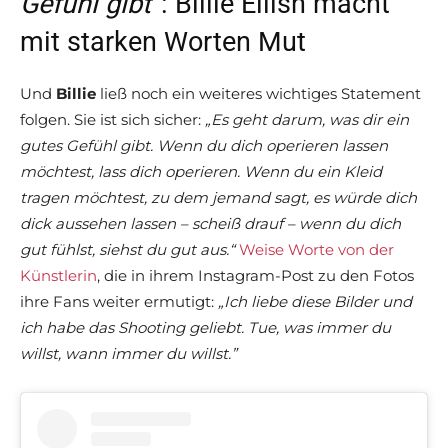
Gefühl gibt“
: Billie Eilish macht
mit starken Worten Mut
Und
Billie
ließ noch ein weiteres wichtiges Statement
folgen. Sie ist sich sicher:
„Es geht darum, was dir ein
gutes Gefühl gibt. Wenn du dich operieren lassen
möchtest, lass dich operieren. Wenn du ein Kleid
tragen möchtest, zu dem jemand sagt, es würde dich
dick aussehen lassen – scheiß drauf – wenn du dich
gut fühlst, siehst du gut aus.“
Weise Worte von der
Künstlerin
, die in ihrem Instagram-Post zu den Fotos
ihre Fans weiter ermutigt:
„Ich liebe diese Bilder und
ich habe das Shooting geliebt. Tue, was immer du
willst, wann immer du willst.”