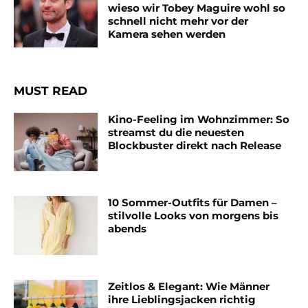
wieso wir Tobey Maguire wohl so
schnell nicht mehr vor der
Kamera sehen werden
MUST READ
Kino-Feeling im Wohnzimmer: So
streamst du die neuesten
Blockbuster direkt nach Release
10 Sommer-Outfits für Damen –
stilvolle Looks von morgens bis
abends
Zeitlos & Elegant: Wie Männer
ihre Lieblingsjacken richtig