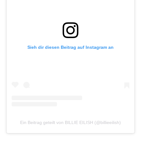
Sieh dir diesen Beitrag auf Instagram an
Ein Beitrag geteilt von BILLIE EILISH (@billieeilish)