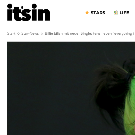
STARS
LIFE
Start
Star-News
Billie Eilish mit neuer Single: Fans lieben "everything 