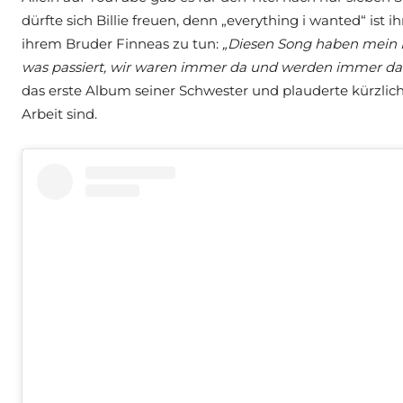
dürfte sich Billie freuen, denn „everything i wanted“ ist i
ihrem Bruder Finneas zu tun:
„Diesen Song haben mein B
was passiert, wir waren immer da und werden immer da s
das erste Album seiner Schwester und plauderte kürzlich
Arbeit sind.