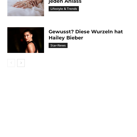
jeden Anlass
Lifestyle & Trends
Gewusst? Diese Wurzeln hat
Hailey Bieber
Star-News