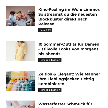
Kino-Feeling im Wohnzimmer:
So streamst du die neuesten
Blockbuster direkt nach
Release
Kino & TV
10 Sommer-Outfits für Damen
– stilvolle Looks von morgens
bis abends
Fitness & Fashion
Zeitlos & Elegant: Wie Männer
ihre Lieblingsjacken richtig
kombinieren
Fitness & Fashion
Wasserfester Schmuck für