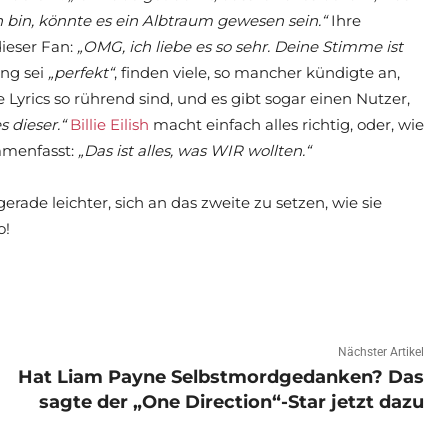
ch bin, könnte es ein Albtraum gewesen sein.“
Ihre
dieser Fan:
„OMG, ich liebe es so sehr. Deine Stimme ist
ng sei
„perfekt“
, finden viele, so mancher kündigte an,
 Lyrics so rührend sind, und es gibt sogar einen Nutzer,
 dieser.“
Billie Eilish
macht einfach alles richtig, oder, wie
ammenfasst:
„Das ist alles, was WIR wollten.“
gerade leichter, sich an das zweite zu setzen, wie sie
o!
Nächster Artikel
Hat Liam Payne Selbstmordgedanken? Das
sagte der „One Direction“-Star jetzt dazu