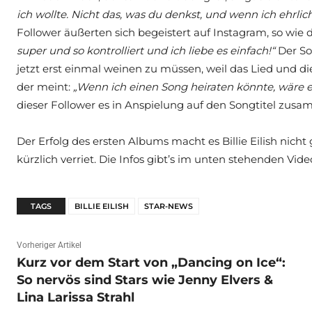
ich wollte. Nicht das, was du denkst, und wenn ich ehrli
Follower äußerten sich begeistert auf Instagram, so wie 
super und so kontrolliert und ich liebe es einfach!“
Der So
jetzt erst einmal weinen zu müssen, weil das Lied und die
der meint:
„Wenn ich einen Song heiraten könnte, wäre es
dieser Follower es in Anspielung auf den Songtitel zus
Der Erfolg des ersten Albums macht es Billie Eilish nicht 
kürzlich verriet. Die Infos gibt’s im unten stehenden Vide
TAGS
BILLIE EILISH
STAR-NEWS
Vorheriger Artikel
Kurz vor dem Start von „Dancing on Ice“:
So nervös sind Stars wie Jenny Elvers &
Lina Larissa Strahl