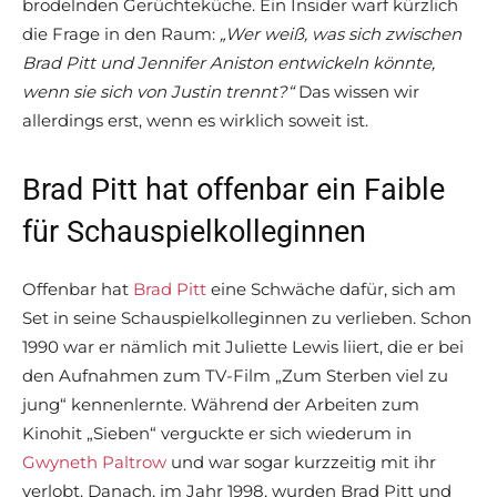
brodelnden Gerüchteküche. Ein Insider warf kürzlich
die Frage in den Raum:
„Wer weiß, was sich zwischen
Brad Pitt und Jennifer Aniston entwickeln könnte,
wenn sie sich von Justin trennt?“
Das wissen wir
allerdings erst, wenn es wirklich soweit ist.
Brad Pitt hat offenbar ein Faible
für Schauspielkolleginnen
Offenbar hat
Brad Pitt
eine Schwäche dafür, sich am
Set in seine Schauspielkolleginnen zu verlieben. Schon
1990 war er nämlich mit Juliette Lewis liiert, die er bei
den Aufnahmen zum TV-Film „Zum Sterben viel zu
jung“ kennenlernte. Während der Arbeiten zum
Kinohit „Sieben“ verguckte er sich wiederum in
Gwyneth Paltrow
und war sogar kurzzeitig mit ihr
verlobt. Danach, im Jahr 1998, wurden Brad Pitt und