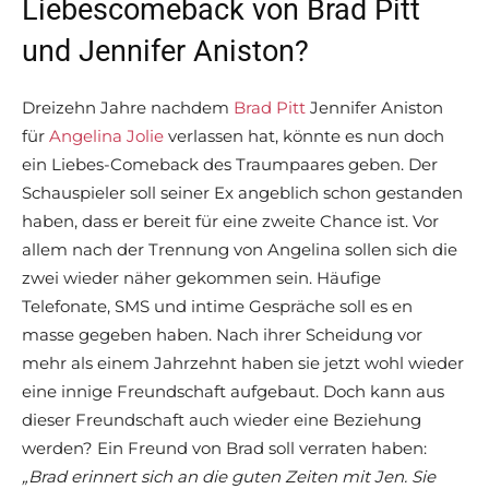
Liebescomeback von Brad Pitt
und Jennifer Aniston?
Dreizehn Jahre nachdem
Brad Pitt
Jennifer Aniston
für
Angelina Jolie
verlassen hat, könnte es nun doch
ein Liebes-Comeback des Traumpaares geben. Der
Schauspieler soll seiner Ex angeblich schon gestanden
haben, dass er bereit für eine zweite Chance ist. Vor
allem nach der Trennung von Angelina sollen sich die
zwei wieder näher gekommen sein. Häufige
Telefonate, SMS und intime Gespräche soll es en
masse gegeben haben. Nach ihrer Scheidung vor
mehr als einem Jahrzehnt haben sie jetzt wohl wieder
eine innige Freundschaft aufgebaut. Doch kann aus
dieser Freundschaft auch wieder eine Beziehung
werden? Ein Freund von Brad soll verraten haben:
„Brad erinnert sich an die guten Zeiten mit Jen. Sie