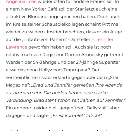
Angelina Jolie
wieder offen für andere Frauen sei. In
einem New Yorker Café soll der Star jetzt auch eine
attraktive Blondine angesprochen haben. Doch auch
im Kreise seiner Schauspielkollegen scheint Pitt mal
wieder zu wildern. Insider berichten, dass er ein Auge
auf die „Tribute von Panem“-Darstellerin
Jennifer
Lawrence
geworfen haben soll. Auch sie ist noch
relativ frisch von Regisseur Darren Aronofsky getrennt.
Werden der 54-Jährige und der 27-jährige Superstar
etwa das neue Hollywood-Traumpaar? Der
vermeintliche Insider erklärte gegenüber dem „Star
Magazine“:
„Brad und Jennifer genießen ihre Abende
zusammen sehr. Die beiden haben eine starke
Verbindung. Brad steht schon seit Jahren auf Jennifer.“
Ein anderer Insider hielt gegenüber „DailyMail“ aber
dagegen und sagte:
„Es ist komplett falsch!“