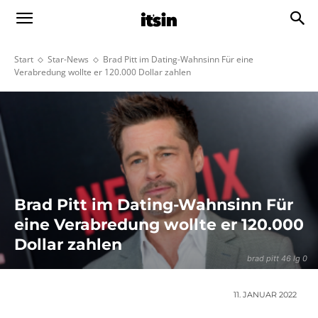
Start
Star-News
Brad Pitt im Dating-Wahnsinn Für eine
Verabredung wollte er 120.000 Dollar zahlen
Brad Pitt im Dating-Wahnsinn Für
eine Verabredung wollte er 120.000
Dollar zahlen
brad pitt 46 lg 0
11. JANUAR 2022