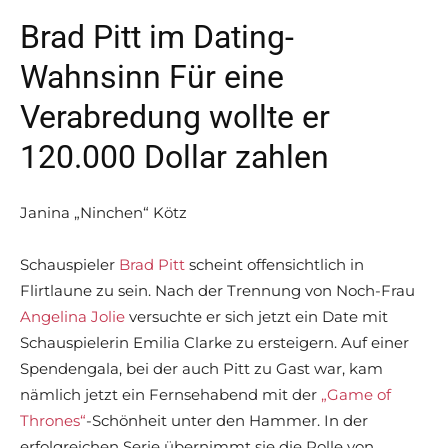
Brad Pitt im Dating-
Wahnsinn Für eine
Verabredung wollte er
120.000 Dollar zahlen
Janina „Ninchen“ Kötz
Schauspieler
Brad Pitt
scheint offensichtlich in
Flirtlaune zu sein. Nach der Trennung von Noch-Frau
Angelina Jolie
versuchte er sich jetzt ein Date mit
Schauspielerin Emilia Clarke zu ersteigern. Auf einer
Spendengala, bei der auch Pitt zu Gast war, kam
nämlich jetzt ein Fernsehabend mit der
„Game of
Thrones“
-Schönheit unter den Hammer. In der
erfolgreichen Serie übernimmt sie die Rolle von