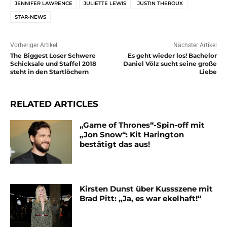
JENNIFER LAWRENCE
JULIETTE LEWIS
JUSTIN THEROUX
STAR-NEWS
Vorheriger Artikel
Nächster Artikel
The Biggest Loser Schwere
Es geht wieder los! Bachelor
Schicksale und Staffel 2018
Daniel Völz sucht seine große
steht in den Startlöchern
Liebe
RELATED ARTICLES
„Game of Thrones“-Spin-off mit
„Jon Snow“: Kit Harington
bestätigt das aus!
Kirsten Dunst über Kussszene mit
Brad Pitt: „Ja, es war ekelhaft!“