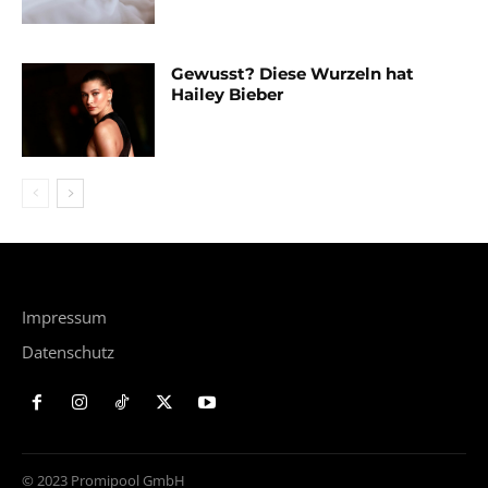
Gewusst? Diese Wurzeln hat
Hailey Bieber
Impressum
Datenschutz
© 2023 Promipool GmbH