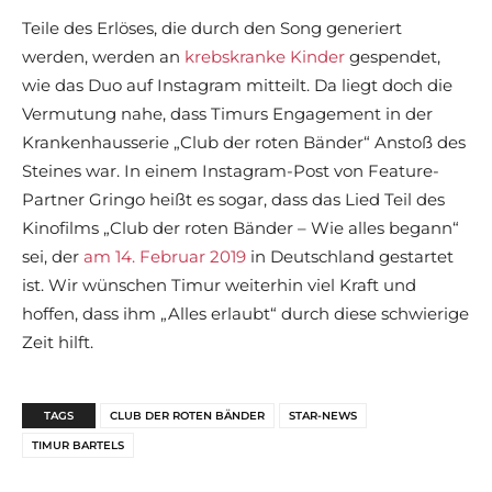
Teile des Erlöses, die durch den Song generiert
werden, werden an
krebskranke Kinder
gespendet,
wie das Duo auf Instagram mitteilt. Da liegt doch die
Vermutung nahe, dass Timurs Engagement in der
Krankenhausserie „Club der roten Bänder“ Anstoß des
Steines war. In einem Instagram-Post von Feature-
Partner Gringo heißt es sogar, dass das Lied Teil des
Kinofilms „Club der roten Bänder – Wie alles begann“
sei, der
am 14. Februar 2019
in Deutschland gestartet
ist. Wir wünschen Timur weiterhin viel Kraft und
hoffen, dass ihm „Alles erlaubt“ durch diese schwierige
Zeit hilft.
TAGS
CLUB DER ROTEN BÄNDER
STAR-NEWS
TIMUR BARTELS