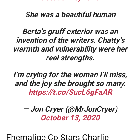
She was a beautiful human
Berta’s gruff exterior was an
invention of the writers. Chatty’s
warmth and vulnerability were her
real strengths.
I’m crying for the woman I’ll miss,
and the joy she brought so many.
https://t.co/SucL6gFaAR
— Jon Cryer (@MrJonCryer)
October 13, 2020
Ehemalige Co-Stars Charlie