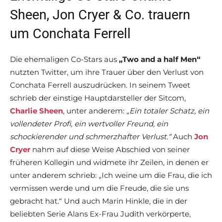
Sheen, Jon Cryer & Co. trauern
um Conchata Ferrell
Die ehemaligen Co-Stars aus
„Two and a half Men“
nutzten Twitter, um ihre Trauer über den Verlust von
Conchata Ferrell auszudrücken. In seinem Tweet
schrieb der einstige Hauptdarsteller der Sitcom,
Charlie Sheen
, unter anderem:
„Ein totaler Schatz, ein
vollendeter Profi, ein wertvoller Freund, ein
schockierender und schmerzhafter Verlust.“
Auch
Jon
Cryer
nahm auf diese Weise Abschied von seiner
früheren Kollegin und widmete ihr Zeilen, in denen er
unter anderem schrieb: „Ich weine um die Frau, die ich
vermissen werde und um die Freude, die sie uns
gebracht hat.“ Und auch Marin Hinkle, die in der
beliebten Serie Alans Ex-Frau Judith verkörperte,