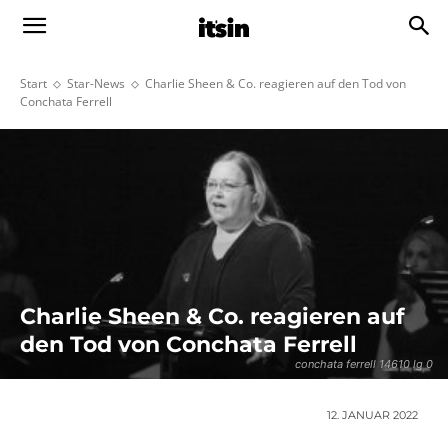
Start
Star-News
Charlie Sheen & Co. reagieren auf den Tod von
Conchata Ferrell
Charlie Sheen & Co. reagieren auf
den Tod von Conchata Ferrell
conchata ferrell 14610 lg 0
12. JANUAR 2022