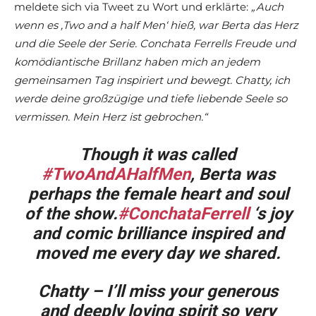
meldete sich via Tweet zu Wort und erklärte:
„Auch
wenn es ‚Two and a half Men‘ hieß, war Berta das Herz
und die Seele der Serie. Conchata Ferrells Freude und
komödiantische Brillanz haben mich an jedem
gemeinsamen Tag inspiriert und bewegt. Chatty, ich
werde deine großzügige und tiefe liebende Seele so
vermissen. Mein Herz ist gebrochen.“
Though it was called
#TwoAndAHalfMen
, Berta was
perhaps the female heart and soul
of the show.
#ConchataFerrell
‘s joy
and comic brilliance inspired and
moved me every day we shared.
Chatty – I’ll miss your generous
and deeply loving spirit so very