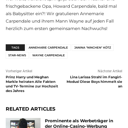
frischgebackene Opa, Howard Carpendale, bald mal
als Babysitter ein?! Wir gratulieren Annemarie
Carpendale und ihrem Mann Wayne auf jeden Fall
herzlich zum ersten gemeinsamen Nachwuchs!
TAGS
ANNEMARIE CARPENDALE
JANINA "NINCHEN" KÖTZ
STAR-NEWS
WAYNE CARPENDALE
Vorheriger Artikel
Nächster Artikel
Prinz Harry und Meghan
Lina Larissa Strahl im Fangirl-
Markle heiraten Alle Fakten
Modus! Diese Boys himmelt sie
und TV-Termine zur Hochzeit
an
des Jahres
RELATED ARTICLES
Prominente als Werbeträger in
der Online-Casino-Werbung