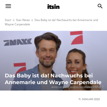
Start
Star-News
Das Baby ist da! Nachwuchs bei Annemarie und
Wayne Carpendale
Das Baby ist da! Nachwuchs bei
Annemarie und Wayne Carpendale
annemarie und wayne carpendale 533 lg 0
11. JANUAR 2022