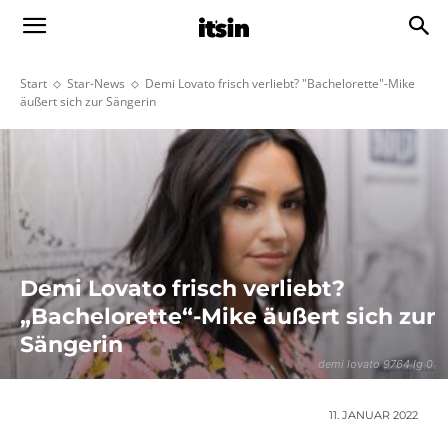
Start
Star-News
Demi Lovato frisch verliebt? "Bachelorette"-Mike
äußert sich zur Sängerin
Demi Lovato frisch verliebt?
„Bachelorette“-Mike äußert sich zur
Sängerin
demi lovato 9764 lg 0
11. JANUAR 2022