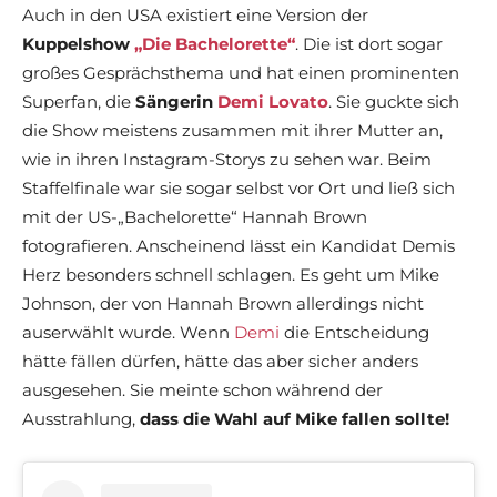
Auch in den USA existiert eine Version der
Kuppelshow
„Die Bachelorette“
. Die ist dort sogar
großes Gesprächsthema und hat einen prominenten
Superfan, die
Sängerin
Demi Lovato
. Sie guckte sich
die Show meistens zusammen mit ihrer Mutter an,
wie in ihren Instagram-Storys zu sehen war. Beim
Staffelfinale war sie sogar selbst vor Ort und ließ sich
mit der US-„Bachelorette“ Hannah Brown
fotografieren. Anscheinend lässt ein Kandidat Demis
Herz besonders schnell schlagen. Es geht um Mike
Johnson, der von Hannah Brown allerdings nicht
auserwählt wurde. Wenn
Demi
die Entscheidung
hätte fällen dürfen, hätte das aber sicher anders
ausgesehen. Sie meinte schon während der
Ausstrahlung,
dass die Wahl auf Mike fallen sollte!