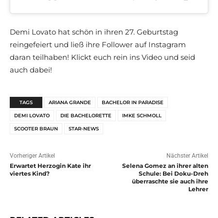
Demi Lovato hat schön in ihren 27. Geburtstag
reingefeiert und ließ ihre Follower auf Instagram
daran teilhaben! Klickt euch rein ins Video und seid
auch dabei!
TAGS
ARIANA GRANDE
BACHELOR IN PARADISE
DEMI LOVATO
DIE BACHELORETTE
IMKE SCHMOLL
SCOOTER BRAUN
STAR-NEWS
Vorheriger Artikel
Nächster Artikel
Erwartet Herzogin Kate ihr
Selena Gomez an ihrer alten
viertes Kind?
Schule: Bei Doku-Dreh
überraschte sie auch ihre
Lehrer