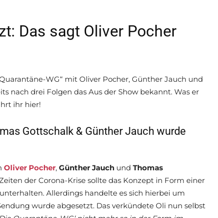
t: Das sagt Oliver Pocher
ie Quarantäne-WG“ mit Oliver Pocher, Günther Jauch und
its nach drei Folgen das Aus der Show bekannt. Was er
rt ihr hier!
omas Gottschalk & Günther Jauch wurde
en
Oliver Pocher
,
Günther Jauch
und
Thomas
eiten der Corona-Krise sollte das Konzept in Form einer
nterhalten. Allerdings handelte es sich hierbei um
 Sendung wurde abgesetzt. Das verkündete Oli nun selbst