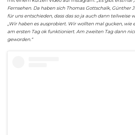
mit einem kurzen Video auf Instagram.
„Es gibt erstmal
Fernsehen. Da haben sich Thomas Gottschalk, Günther
für uns entschieden, dass das so ja auch dann teilweise 
„Wir haben es ausprobiert. Wir wollten mal gucken, wie 
am ersten Tag ok funktioniert. Am zweiten Tag dann nich
geworden.“