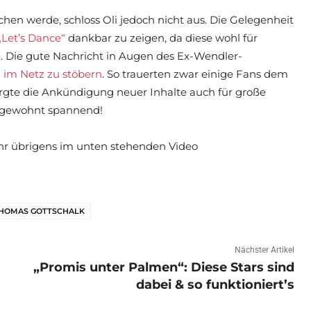
 werde, schloss Oli jedoch nicht aus. Die Gelegenheit
„Let’s Dance“
dankbar zu zeigen, da diese wohl für
 Die gute Nachricht in Augen des Ex-Wendler-
im Netz zu stöbern
. So trauerten zwar einige Fans dem
rgte die Ankündigung neuer Inhalte auch für große
t gewohnt spannend!
ihr übrigens im unten stehenden Video
HOMAS GOTTSCHALK
Nächster Artikel
„Promis unter Palmen“: Diese Stars sind
dabei & so funktioniert’s