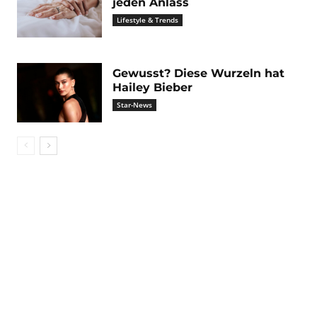
jeden Anlass
Lifestyle & Trends
Gewusst? Diese Wurzeln hat
Hailey Bieber
Star-News