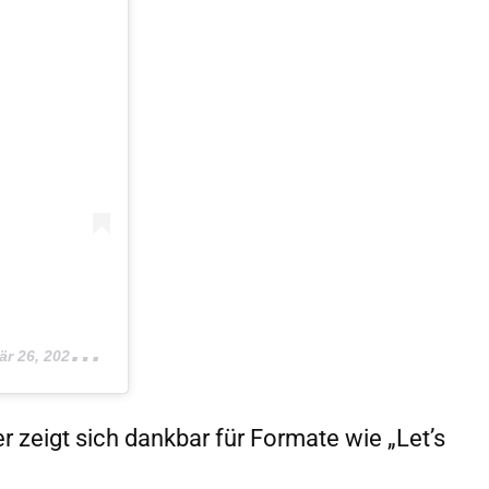
26, 2020 um 8:08 PDT
r zeigt sich dankbar für Formate wie „Let’s