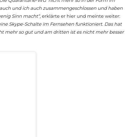
 ‚Die Quarantäne-WG‘ nicht mehr so in der Form im
 Jauch und ich auch zusammengeschlossen und haben
wenig Sinn macht“,
erklärte er hier und meinte weiter:
eine Skype-Schalte im Fernsehen funktioniert. Das hat
t mehr so gut und am dritten ist es nicht mehr besser