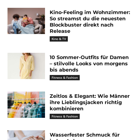
Kino-Feeling im Wohnzimmer:
So streamst du die neuesten
Blockbuster direkt nach
Release
Kino & TV
10 Sommer-Outfits für Damen
– stilvolle Looks von morgens
bis abends
Fitness & Fashion
Zeitlos & Elegant: Wie Männer
ihre Lieblingsjacken richtig
kombinieren
Fitness & Fashion
Wasserfester Schmuck für