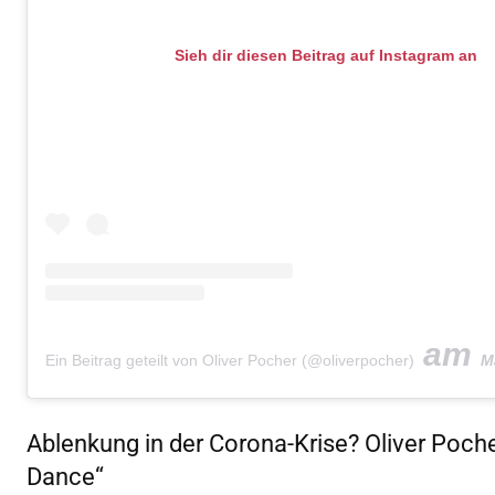
Sieh dir diesen Beitrag auf Instagram an
am
Ein Beitrag geteilt von Oliver Pocher (@oliverpocher)
Mär 
Ablenkung in der Corona-Krise? Oliver Poche
Dance“