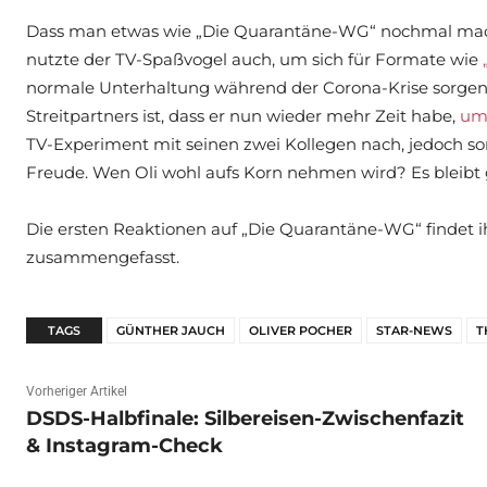
Dass man etwas wie „Die Quarantäne-WG“ nochmal machen
nutzte der TV-Spaßvogel auch, um sich für Formate wie
normale Unterhaltung während der Corona-Krise sorgen.
Streitpartners ist, dass er nun wieder mehr Zeit habe,
um 
TV-Experiment mit seinen zwei Kollegen nach, jedoch so
Freude. Wen Oli wohl aufs Korn nehmen wird? Es bleib
Die ersten Reaktionen auf „Die Quarantäne-WG“ findet 
zusammengefasst.
TAGS
GÜNTHER JAUCH
OLIVER POCHER
STAR-NEWS
T
Vorheriger Artikel
DSDS-Halbfinale: Silbereisen-Zwischenfazit
& Instagram-Check