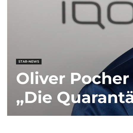
STAR-NEWS
Oliver Pocher
„Die Quarant