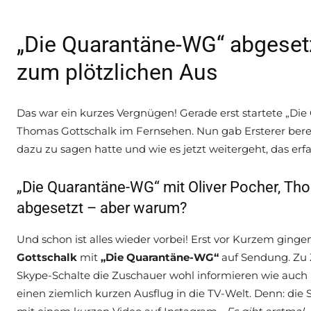
„Die Quarantäne-WG“ abgesetz
zum plötzlichen Aus
Das war ein kurzes Vergnügen! Gerade erst startete „D
Thomas Gottschalk im Fernsehen. Nun gab Ersterer bere
dazu zu sagen hatte und wie es jetzt weitergeht, das erfah
„Die Quarantäne-WG“ mit Oliver Pocher, Th
abgesetzt – aber warum?
Und schon ist alles wieder vorbei! Erst vor Kurzem ging
Gottschalk
mit
„Die Quarantäne-WG“
auf Sendung. Zu Z
Skype-Schalte die Zuschauer wohl informieren wie auch u
einen ziemlich kurzen Ausflug in die TV-Welt. Denn: die