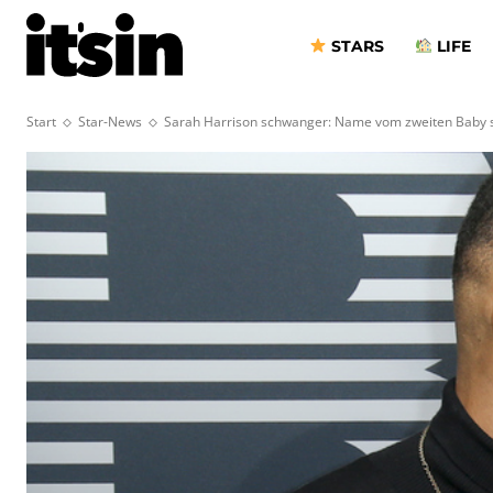
STARS
LIFE
Start
Star-News
Sarah Harrison schwanger: Name vom zweiten Baby s