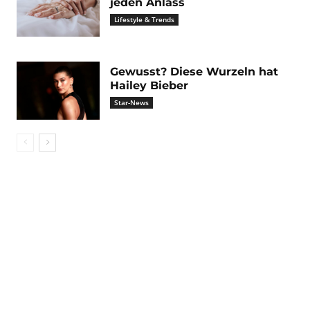
jeden Anlass
Lifestyle & Trends
Gewusst? Diese Wurzeln hat
Hailey Bieber
Star-News