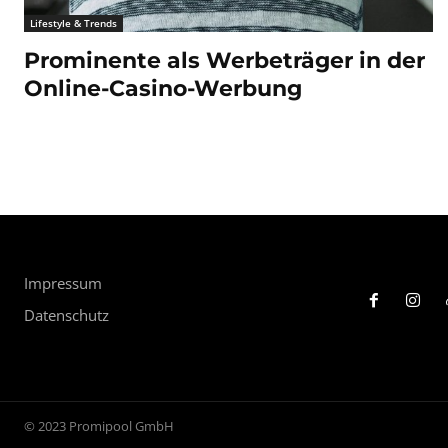
Lifestyle & Trends
Prominente als Werbeträger in der
Online-Casino-Werbung
Impressum
Datenschutz
© 2023 Promipool GmbH