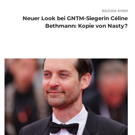
Nächster Artikel
Neuer Look bei GNTM-Siegerin Céline
Bethmann: Kopie von Nasty?