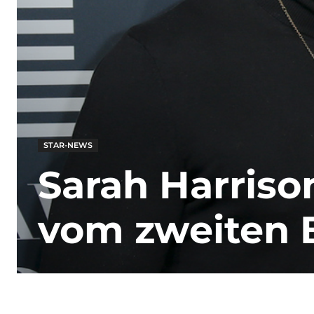
STAR-NEWS
Sarah Harris
vom zweiten B