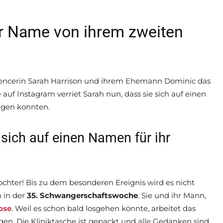
er Name von ihrem zweiten
luencerin Sarah Harrison und ihrem Ehemann Dominic das
auf Instagram verriet Sarah nun, dass sie sich auf einen
igen konnten.
sich auf einen Namen für ihr
ochter! Bis zu dem besonderen Ereignis wird es nicht
 in der
35. Schwangerschaftswoche
. Sie und ihr Mann,
ose
. Weil es schon bald losgehen könnte, arbeitet das
. Die Kliniktasche ist gepackt und alle Gedanken sind