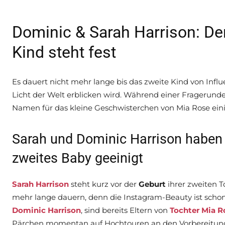
Dominic & Sarah Harrison: D
Kind steht fest
Es dauert nicht mehr lange bis das zweite Kind von Inf
Licht der Welt erblicken wird. Während einer Fragerunde 
Namen für das kleine Geschwisterchen von Mia Rose ein
Sarah und Dominic Harrison haben 
zweites Baby geeinigt
Sarah Harrison
steht kurz vor der
Geburt
ihrer zweiten T
mehr lange dauern, denn die Instagram-Beauty ist schon
Dominic Harrison
, sind bereits Eltern von
Tochter Mia R
Pärchen momentan auf Hochtouren an den Vorbereitungen