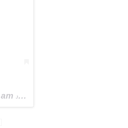
am
Jun 27, 2020 um 2:34 PDT