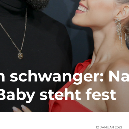
on schwanger: 
aby steht fest
12. JANUAR 2022