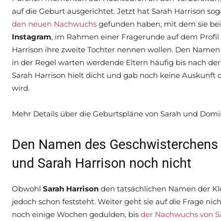
auf die Geburt ausgerichtet. Jetzt hat Sarah Harrison sog
den neuen Nachwuchs
gefunden haben, mit dem sie beid
Instagram
, im Rahmen einer Fragerunde auf dem Profil
Harrison ihre zweite Tochter nennen wollen. Den Namen h
in der Regel warten werdende Eltern häufig bis nach d
Sarah Harrison hielt dicht und gab noch keine Auskunft 
wird.
Mehr Details über die Geburtspläne von Sarah und Domin
Den Namen des Geschwisterchens 
und Sarah Harrison noch nicht
Obwohl
Sarah Harrison
den tatsächlichen Namen der Klei
jedoch schon feststeht. Weiter geht sie auf die Frage n
noch einige Wochen gedulden, bis
der Nachwuchs von S