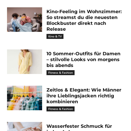
Kino-Feeling im Wohnzimmer:
So streamst du die neuesten
Blockbuster direkt nach
Release
Kino & TV
10 Sommer-Outfits für Damen
– stilvolle Looks von morgens
bis abends
Fitness & Fashion
Zeitlos & Elegant: Wie Männer
ihre Lieblingsjacken richtig
kombinieren
Fitness & Fashion
Wasserfester Schmuck für