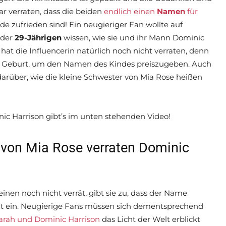
ar verraten, dass die beiden
endlich einen
Namen
für
e zufrieden sind! Ein neugieriger Fan wollte auf
 der
29-Jährigen
wissen, wie sie und ihr Mann Dominic
at die Influencerin natürlich noch nicht verraten, denn
er Geburt, um den Namen des Kindes preiszugeben. Auch
darüber, wie die kleine Schwester von Mia Rose heißen
ic Harrison gibt’s im unten stehenden Video!
von Mia Rose verraten Dominic
nen noch nicht verrät, gibt sie zu, dass der Name
icht ein. Neugierige Fans müssen sich dementsprechend
arah und Dominic Harrison
das Licht der Welt erblickt