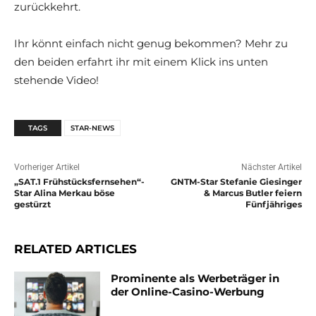
zurückkehrt.
Ihr könnt einfach nicht genug bekommen? Mehr zu
den beiden erfahrt ihr mit einem Klick ins unten
stehende Video!
TAGS
STAR-NEWS
Vorheriger Artikel
Nächster Artikel
„SAT.1 Frühstücksfernsehen“-
GNTM-Star Stefanie Giesinger
Star Alina Merkau böse
& Marcus Butler feiern
gestürzt
Fünfjähriges
RELATED ARTICLES
Prominente als Werbeträger in
der Online-Casino-Werbung