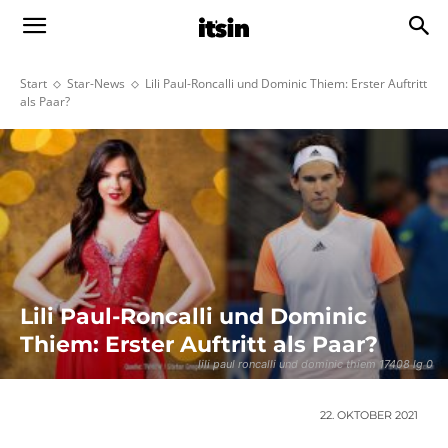
Start
Star-News
Lili Paul-Roncalli und Dominic Thiem: Erster Auftritt
als Paar?
Lili Paul-Roncalli und Dominic
Thiem: Erster Auftritt als Paar?
lili paul roncalli und dominic thiem 17408 lg 0
22. OKTOBER 2021