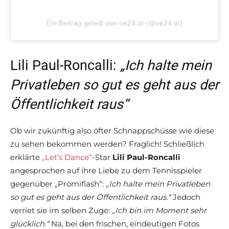
Ein Beitrag geteilt von oe24.at (@oe24.at)
Lili Paul-Roncalli:
„Ich halte mein
Privatleben so gut es geht aus der
Öffentlichkeit raus“
Ob wir zukünftig also öfter Schnappschüsse wie diese
zu sehen bekommen werden? Fraglich! Schließlich
erklärte
„Let’s Dance“
-Star
Lili Paul-Roncalli
angesprochen auf ihre Liebe zu dem Tennisspieler
gegenüber „Promiflash“:
„Ich halte mein Privatleben
so gut es geht aus der Öffentlichkeit raus.“
Jedoch
verriet sie im selben Zuge:
„Ich bin im Moment sehr
glücklich.“
Na, bei den frischen, eindeutigen Fotos