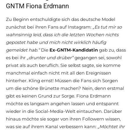
GNTM Fiona Erdmann
Zu Beginn entschuldigte sich das deutsche Model
zunächst bei ihren Fans auf Instagram:
„Es tut mir so
wahnsinnig leid, dass ich die letzten Wochen nichts
gepostet habe und mich nicht wirklich häufig
gemeldet hab.“
Die
Ex-GNTM-Kandidatin
gab zu, dass
es bei ihr
„drunter und drüber“
gegangen sei, sowohl
privat als auch beruflich. Sie selbst sagte, sie komme
manchmal einfach nicht mit all den Ereignissen
hinterher. Kling ernst! Müssen die Fans sich Sorgen
um die schöne Brünette machen? Nein, denn erstmal
gibt es keinen Grund zur Sorge. Fiona Erdmann
möchte es langsam angehen lassen und entspannt
wieder in die Social-Media-Welt eintauchen. Darüber
hinaus möchte sie sogar von ihren Followern wissen,
was sie auf ihrem Kanal verbessern kann:
„Möchtet ihr