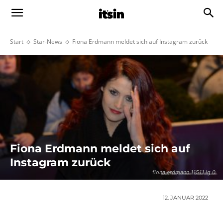
Start
Star-News
Fiona Erdmann meldet sich auf Instagram zurück
Fiona Erdmann meldet sich auf
Instagram zurück
fiona erdmann 11511 lg 0
12. JANUAR 2022