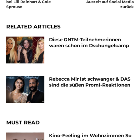
bei Lili Reinhart & Cole
Auszeit auf Social Media
Sprouse
zurück
RELATED ARTICLES
Diese GNTM-Teilnehmerinnen
waren schon im Dschungelcamp
Rebecca Mir ist schwanger & DAS
sind die süßen Promi-Reaktionen
MUST READ
Kino-Feeling im Wohnzimmer: So