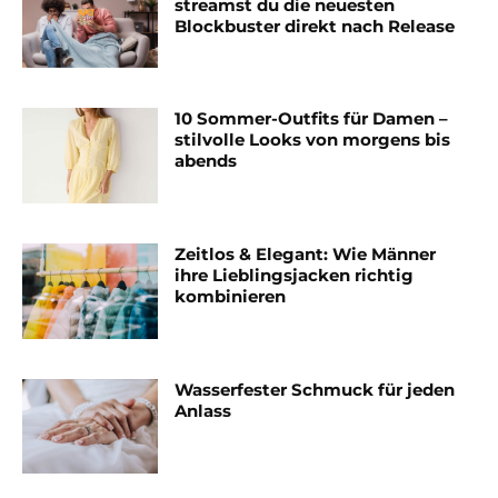
streamst du die neuesten
Blockbuster direkt nach Release
10 Sommer-Outfits für Damen –
stilvolle Looks von morgens bis
abends
Zeitlos & Elegant: Wie Männer
ihre Lieblingsjacken richtig
kombinieren
Wasserfester Schmuck für jeden
Anlass