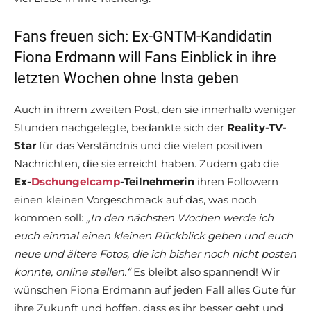
Fans freuen sich: Ex-GNTM-Kandidatin
Fiona Erdmann will Fans Einblick in ihre
letzten Wochen ohne Insta geben
Auch in ihrem zweiten Post, den sie innerhalb weniger
Stunden nachgelegte, bedankte sich der
Reality-TV-
Star
für das Verständnis und die vielen positiven
Nachrichten, die sie erreicht haben. Zudem gab die
Ex-
Dschungelcamp
-Teilnehmerin
ihren Followern
einen kleinen Vorgeschmack auf das, was noch
kommen soll:
„In den nächsten Wochen werde ich
euch einmal einen kleinen Rückblick geben und euch
neue und ältere Fotos, die ich bisher noch nicht posten
konnte, online stellen.“
Es bleibt also spannend! Wir
wünschen Fiona Erdmann auf jeden Fall alles Gute für
ihre Zukunft und hoffen, dass es ihr besser geht und