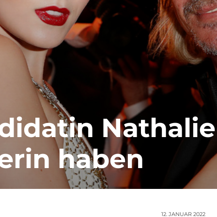
idatin Nathalie
kerin haben
12. JANUAR 2022