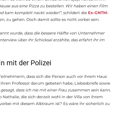
ause aus eine Pizza zu bestellen. Wir haben einen Film
nd kam komplett nackt wieder!“
, schildert die
Ex-GNTM-
n, zu gehen. Doch damit sollte es nicht vorbei sein.
bekannt wurde, dass die bessere Hälfte von Unternehmer
terview über ihr Schicksal erzählte, das erfahrt ihr im
in mit der Polizei
Teilnehmerin, dass sich die Person auch vor ihrem Haus
 ihren Professor darum gebeten habe, Liebesbriefe sowie
h gesagt, dass ich nie mit einer Frau zusammen sein kann,
so Nathalie, die sich derzeit wohl in der Villa von ihrem
vorbei mit diesem Albtraum ist? Es wäre ihr sicherlich zu