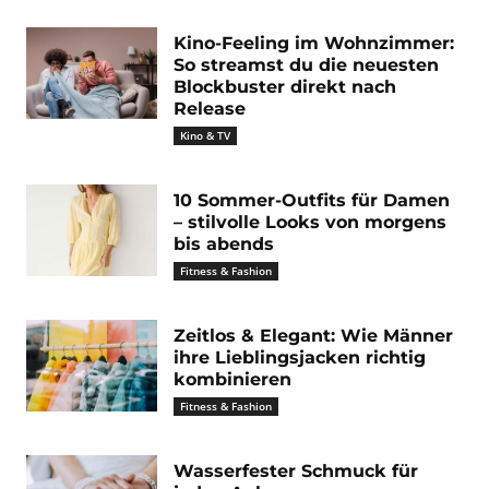
Kino-Feeling im Wohnzimmer:
So streamst du die neuesten
Blockbuster direkt nach
Release
Kino & TV
10 Sommer-Outfits für Damen
– stilvolle Looks von morgens
bis abends
Fitness & Fashion
Zeitlos & Elegant: Wie Männer
ihre Lieblingsjacken richtig
kombinieren
Fitness & Fashion
Wasserfester Schmuck für