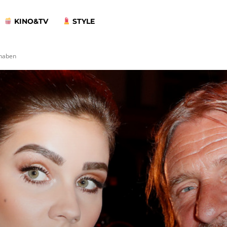
KINO&TV
STYLE
 haben