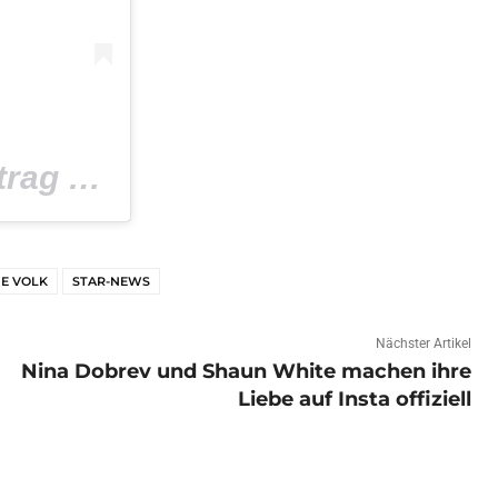
ag am
Feb 1, 2020 um 1:30 PST
E VOLK
STAR-NEWS
Nächster Artikel
Nina Dobrev und Shaun White machen ihre
Liebe auf Insta offiziell