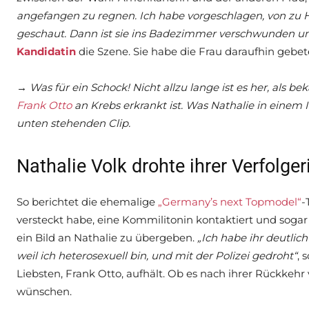
angefangen zu regnen. Ich habe vorgeschlagen, von zu H
geschaut. Dann ist sie ins Badezimmer verschwunden u
Kandidatin
die Szene. Sie habe die Frau daraufhin gebete
→ Was für ein Schock! Nicht allzu lange ist es her, als 
Frank Otto
an Krebs erkrankt ist. Was Nathalie in einem In
unten stehenden Clip.
Nathalie Volk drohte ihrer Verfolger
So berichtet die ehemalige
„Germany’s next Topmodel“
-
versteckt habe, eine Kommilitonin kontaktiert und sogar
ein Bild an Nathalie zu übergeben.
„Ich habe ihr deutlic
weil ich heterosexuell bin, und mit der Polizei gedroht“
, 
Liebsten, Frank Otto, aufhält. Ob es nach ihrer Rückkehr 
wünschen.