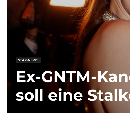
STAR-NEWS
Ex-GNTM-Kand
soll eine Stal