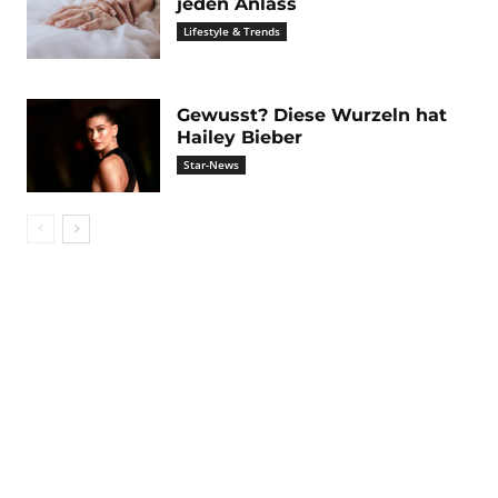
jeden Anlass
Lifestyle & Trends
Gewusst? Diese Wurzeln hat
Hailey Bieber
Star-News