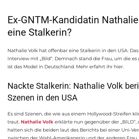
Ex-GNTM-Kandidatin Nathalie 
eine Stalkerin?
Nathalie Volk hat offenbar eine Stalkerin in den USA: Da
Interview mit „Bild“. Demnach stand die Frau, um die es
ist das Model in Deutschland. Mehr erfahrt ihr hier.
Nackte Stalkerin: Nathalie Volk be
Szenen in den USA
Es sind Szenen, die wie aus einem Hollywood-Streifen kli
traut.
Nathalie Volk
erklärte nun gegenüber der „BILD“, d
hatten sich die beiden laut des Berichts bei einer Uni-V
zwischen der Wahl-Amerikanerin und der anderen Frau,