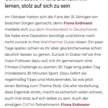
lernen, stolz auf sich zu sein
Im Oktober hatten sich die Fans der 31-Jährigen ein
bisschen Sorgen gemacht, denn
Fiona Erdmann
meldete sich
aus dem Krankenbett in Deutschland
.
Sie habe eine Operation benötigt und könne noch
nicht zurück in ihre
Wahlheimat Dubai
reisen. Ein paar
Tage später, schien es ihr aber glücklicherweise schon
deutlich besser zu gehen. Zurück in Dubai rief sie ihre
Insta-Follower dazu auf, mit ihr gemeinsam eine
Fitness-Challenge zu starten: 30 Tage lang jeden Tag
mindestens 30 Minuten Sport. Dazu liefert sie
regelmäßig Tipps und Motivierendes. So wie jetzt
einen Beitrag zum Thema Stolz. Die alte Vorstellung,
dass Eigenlob stinkt, macht es sicherlich vielen schwer,
auch mal stolz auf sich selbst zu sein. Auch der
einstigen
GNTM
-Teilnehmerin:
Fiona Erdmann