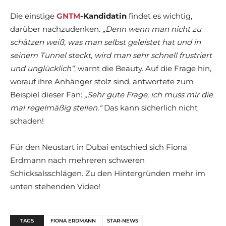
Die einstige
GNTM
-Kandidatin
findet es wichtig,
darüber nachzudenken.
„Denn wenn man nicht zu
schätzen weiß, was man selbst geleistet hat und in
seinem Tunnel steckt, wird man sehr schnell frustriert
und unglücklich“
, warnt die Beauty. Auf die Frage hin,
worauf ihre Anhänger stolz sind, antwortete zum
Beispiel dieser Fan:
„Sehr gute Frage, ich muss mir die
mal regelmäßig stellen.“
Das kann sicherlich nicht
schaden!
Für den Neustart in Dubai entschied sich Fiona
Erdmann nach mehreren schweren
Schicksalsschlägen. Zu den Hintergründen mehr im
unten stehenden Video!
TAGS
FIONA ERDMANN
STAR-NEWS