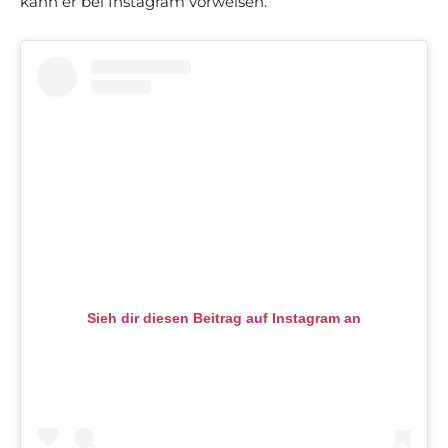
kann er bei Instagram vorweisen.
Sieh dir diesen Beitrag auf Instagram an