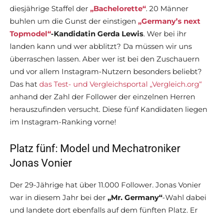
diesjährige Staffel der
„Bachelorette“
. 20 Männer
buhlen um die Gunst der einstigen
„Germany’s next
Topmodel“
-Kandidatin Gerda Lewis
. Wer bei ihr
landen kann und wer abblitzt? Da müssen wir uns
überraschen lassen. Aber wer ist bei den Zuschauern
und vor allem Instagram-Nutzern besonders beliebt?
Das hat
das Test- und Vergleichsportal „Vergleich.org“
anhand der Zahl der Follower der einzelnen Herren
herauszufinden versucht. Diese fünf Kandidaten liegen
im Instagram-Ranking vorne!
Platz fünf: Model und Mechatroniker
Jonas Vonier
Der 29-Jährige hat über 11.000 Follower. Jonas Vonier
war in diesem Jahr bei der
„Mr. Germany“
-Wahl dabei
und landete dort ebenfalls auf dem fünften Platz. Er