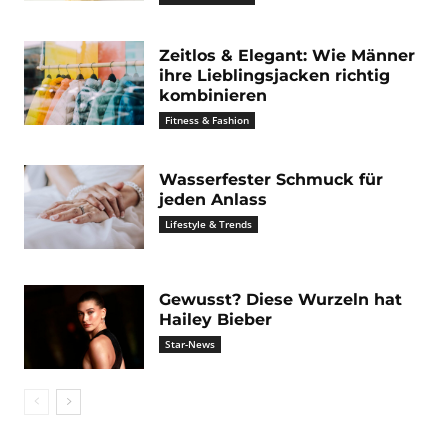
Zeitlos & Elegant: Wie Männer
ihre Lieblingsjacken richtig
kombinieren
Fitness & Fashion
Wasserfester Schmuck für
jeden Anlass
Lifestyle & Trends
Gewusst? Diese Wurzeln hat
Hailey Bieber
Star-News