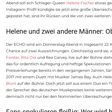
Abend soll sich Schlager-Queen
Helene Fischer
etwas gan
Instagram-Profil kündigte sie jetzt eine große Überrasch
gepostet hat, sind ihr Rücken und die von zwei weiteren
Helene und zwei andere Männer: Ob 
Der ECHO wird am Donnerstag Abend in insgesamt 22 K
Chance auf zwei Auszeichnungen. Gleichzeitig wird sie, 
Forster
,
Rita Ora
und Rea Garvey, live auf der Bühne stehe
das für ordentlich Aufregung und heftige Spekulationen
Preisverleihunge bereits in den vergangenen Jahren, Sä
2017 mit einem Duett mit Musiker James Bay. Auch Hel
Blunt
auf der Bühne. Doch jetzt soll aus einem Duo ein 
der Sprecher des deutschen Musikpreises keine weitere
demnach nicht nur bei den Nominierten Überraschunge