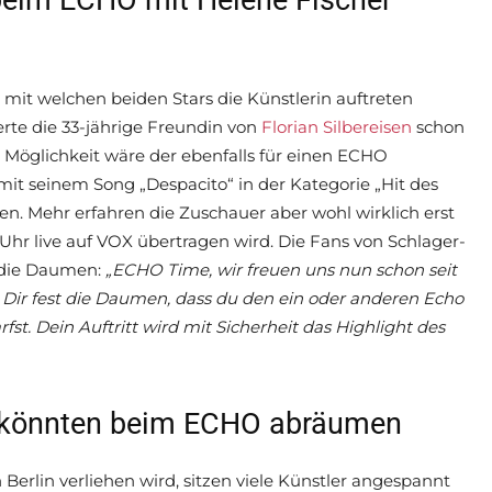
 beim ECHO mit Helene Fischer
, mit welchen beiden Stars die Künstlerin auftreten
lerte die 33-jährige Freundin von
Florian Silbereisen
schon
Möglichkeit wäre der ebenfalls für einen ECHO
mit seinem Song „Despacito“ in der Kategorie „Hit des
n. Mehr erfahren die Zuschauer aber wohl wirklich erst
r live auf VOX übertragen wird. Die Fans von Schlager-
t die Daumen:
„ECHO Time, wir freuen uns nun schon seit
r Dir fest die Daumen, dass du den ein oder anderen Echo
t. Dein Auftritt wird mit Sicherheit das Highlight des
s könnten beim ECHO abräumen
Berlin verliehen wird, sitzen viele Künstler angespannt