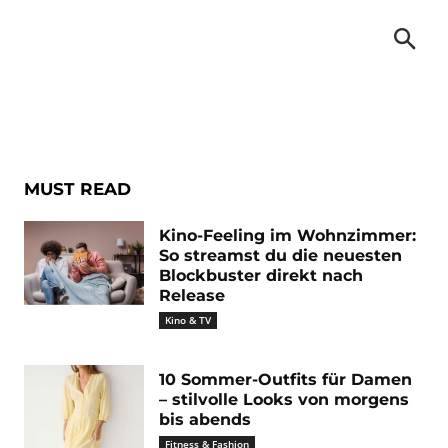
ung
MUST READ
Kino-Feeling im Wohnzimmer:
So streamst du die neuesten
Blockbuster direkt nach
Release
Kino & TV
10 Sommer-Outfits für Damen
– stilvolle Looks von morgens
bis abends
Fitness & Fashion