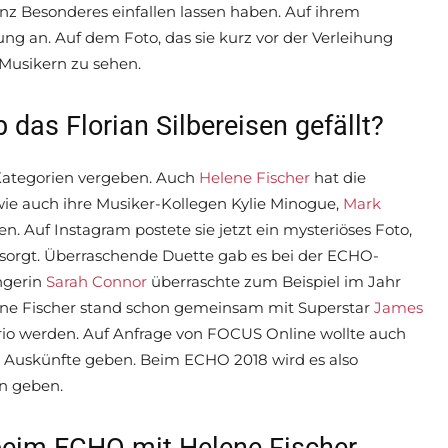
z Besonderes einfallen lassen haben. Auf ihrem
ung an. Auf dem Foto, das sie kurz vor der Verleihung
 Musikern zu sehen.
das Florian Silbereisen gefällt?
ategorien vergeben. Auch
Helene Fischer
hat die
wie auch ihre Musiker-Kollegen Kylie Minogue,
Mark
n. Auf Instagram postete sie jetzt ein mysteriöses Foto,
 sorgt. Überraschende Duette gab es bei der ECHO-
ngerin
Sarah Connor
überraschte zum Beispiel im Jahr
ene Fischer stand schon gemeinsam mit Superstar
James
Trio werden. Auf Anfrage von FOCUS Online wollte auch
n Auskünfte geben. Beim ECHO 2018 wird es also
n geben.