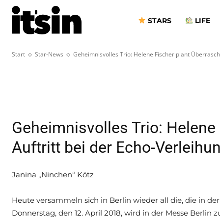
Fischer plant
STARS
LIFE
Auftritt bei 
Start
Star-News
Geheimnisvolles Trio: Helene Fischer plant Überrasch
Geheimnisvolles Trio: Helene
Auftritt bei der Echo-Verleihu
Janina „Ninchen“ Kötz
Heute versammeln sich in Berlin wieder all die, die i
Donnerstag, den 12. April 2018, wird in der Messe Berlin