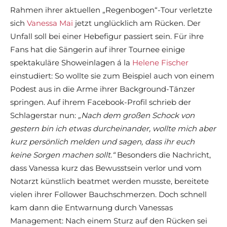
Rahmen ihrer aktuellen „Regenbogen“-Tour verletzte
sich
Vanessa Mai
jetzt unglücklich am Rücken. Der
Unfall soll bei einer Hebefigur passiert sein. Für ihre
Fans hat die Sängerin auf ihrer Tournee einige
spektakuläre Showeinlagen á la
Helene Fischer
einstudiert: So wollte sie zum Beispiel auch von einem
Podest aus in die Arme ihrer Background-Tänzer
springen. Auf ihrem Facebook-Profil schrieb der
Schlagerstar nun:
„Nach dem großen Schock von
gestern bin ich etwas durcheinander, wollte mich aber
kurz persönlich melden und sagen, dass ihr euch
keine Sorgen machen sollt.“
Besonders die Nachricht,
dass Vanessa kurz das Bewusstsein verlor und vom
Notarzt künstlich beatmet werden musste, bereitete
vielen ihrer Follower Bauchschmerzen. Doch schnell
kam dann die Entwarnung durch Vanessas
Management: Nach einem Sturz auf den Rücken sei