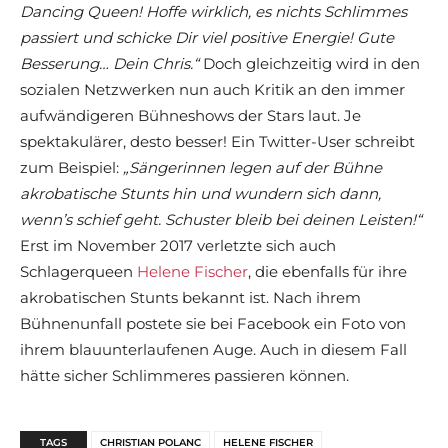
Dancing Queen! Hoffe wirklich, es nichts Schlimmes
passiert und schicke Dir viel positive Energie! Gute
Besserung… Dein Chris.“
Doch gleichzeitig wird in den
sozialen Netzwerken nun auch Kritik an den immer
aufwändigeren Bühneshows der Stars laut. Je
spektakulärer, desto besser! Ein Twitter-User schreibt
zum Beispiel:
„Sängerinnen legen auf der Bühne
akrobatische Stunts hin und wundern sich dann,
wenn’s schief geht. Schuster bleib bei deinen Leisten!“
Erst im November 2017 verletzte sich auch
Schlagerqueen
Helene Fischer
, die ebenfalls für ihre
akrobatischen Stunts bekannt ist. Nach ihrem
Bühnenunfall postete sie bei Facebook ein Foto von
ihrem blauunterlaufenen Auge. Auch in diesem Fall
hätte sicher Schlimmeres passieren können.
TAGS
CHRISTIAN POLANC
HELENE FISCHER