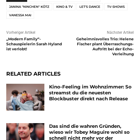
JANINA "NINCHEN" KÖTZ
KINO & TV
LET'S DANCE
TV-SHOWS
VANESSA MAI
Vorheriger Artikel
Nächster Artikel
„Modern Family“-
Geheimnisvolles Trio: Helene
Schauspielerin Sarah Hyland
Fischer plant Überraschungs-
ist verlobt!
Auftritt bei der Echo-
Verleihung
RELATED ARTICLES
Kino-Feeling im Wohnzimmer: So
streamst du die neuesten
Blockbuster direkt nach Release
Das sind die wahren Gründen,
wieso wir Tobey Maguire wohl so
schnell nicht mehr vor der