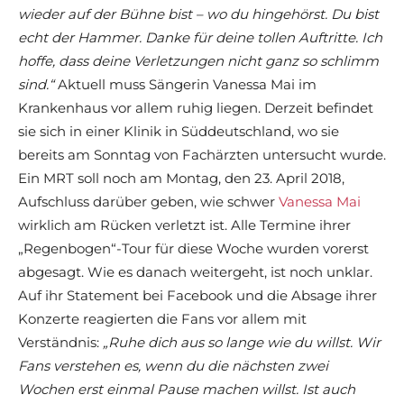
wieder auf der Bühne bist – wo du hingehörst. Du bist
echt der Hammer. Danke für deine tollen Auftritte. Ich
hoffe, dass deine Verletzungen nicht ganz so schlimm
sind.“
Aktuell muss Sängerin Vanessa Mai im
Krankenhaus vor allem ruhig liegen. Derzeit befindet
sie sich in einer Klinik in Süddeutschland, wo sie
bereits am Sonntag von Fachärzten untersucht wurde.
Ein MRT soll noch am Montag, den 23. April 2018,
Aufschluss darüber geben, wie schwer
Vanessa Mai
wirklich am Rücken verletzt ist. Alle Termine ihrer
„Regenbogen“-Tour für diese Woche wurden vorerst
abgesagt. Wie es danach weitergeht, ist noch unklar.
Auf ihr Statement bei Facebook und die Absage ihrer
Konzerte reagierten die Fans vor allem mit
Verständnis:
„Ruhe dich aus so lange wie du willst. Wir
Fans verstehen es, wenn du die nächsten zwei
Wochen erst einmal Pause machen willst. Ist auch