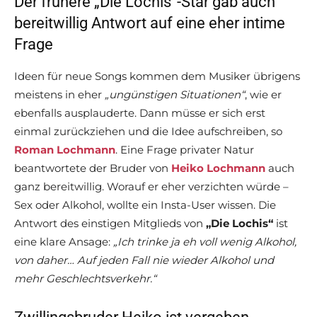
Der frühere „Die Lochis“-Star gab auch
bereitwillig Antwort auf eine eher intime
Frage
Ideen für neue Songs kommen dem Musiker übrigens
meistens in eher
„ungünstigen Situationen“
, wie er
ebenfalls ausplauderte. Dann müsse er sich erst
einmal zurückziehen und die Idee aufschreiben, so
Roman Lochmann
. Eine Frage privater Natur
beantwortete der Bruder von
Heiko Lochmann
auch
ganz bereitwillig. Worauf er eher verzichten würde –
Sex oder Alkohol, wollte ein Insta-User wissen. Die
Antwort des einstigen Mitglieds von
„Die Lochis“
ist
eine klare Ansage:
„Ich trinke ja eh voll wenig Alkohol,
von daher… Auf jeden Fall nie wieder Alkohol und
mehr Geschlechtsverkehr.“