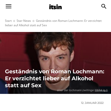
Start
Star-News
Geständnis von Roman Lochmann: Er verzichtet
lieber auf Alkohol statt auf Sex
Geständnis von Roman Lochmann:
Er verzichtet lieber auf Alkohol
statt auf Sex
einer der lochmann zwillinge 11594 lg 1
12. JANUAR 2022