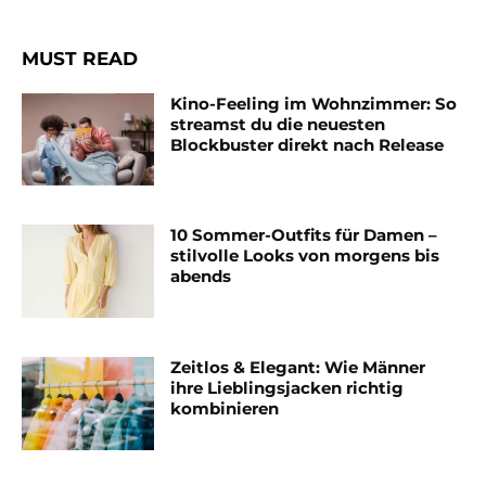
MUST READ
Kino-Feeling im Wohnzimmer: So
streamst du die neuesten
Blockbuster direkt nach Release
10 Sommer-Outfits für Damen –
stilvolle Looks von morgens bis
abends
Zeitlos & Elegant: Wie Männer
ihre Lieblingsjacken richtig
kombinieren