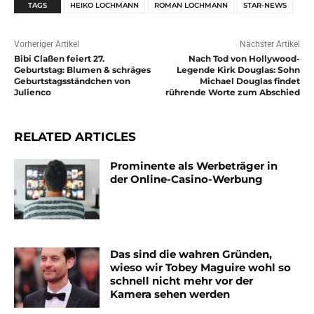
TAGS
HEIKO LOCHMANN
ROMAN LOCHMANN
STAR-NEWS
Vorheriger Artikel
Nächster Artikel
Bibi Claßen feiert 27.
Nach Tod von Hollywood-
Geburtstag: Blumen & schräges
Legende Kirk Douglas: Sohn
Geburtstagsständchen von
Michael Douglas findet
Julienco
rührende Worte zum Abschied
RELATED ARTICLES
Prominente als Werbeträger in
der Online-Casino-Werbung
Das sind die wahren Gründen,
wieso wir Tobey Maguire wohl so
schnell nicht mehr vor der
Kamera sehen werden