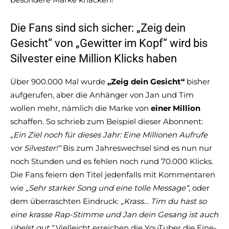
Die Fans sind sich sicher: „Zeig dein
Gesicht“ von „Gewitter im Kopf“ wird bis
Silvester eine Million Klicks haben
Über 900.000 Mal wurde
„Zeig dein Gesicht“
bisher
aufgerufen, aber die Anhänger von Jan und Tim
wollen mehr, nämlich die Marke von
einer Million
schaffen. So schrieb zum Beispiel dieser Abonnent:
„Ein Ziel noch für dieses Jahr: Eine Millionen Aufrufe
vor Silvester!“
Bis zum Jahreswechsel sind es nun nur
noch Stunden und es fehlen noch rund 70.000 Klicks.
Die Fans feiern den Titel jedenfalls mit Kommentaren
wie
„Sehr starker Song und eine tolle Message“
, oder
dem überraschten Eindruck:
„Krass… Tim du hast so
eine krasse Rap-Stimme und Jan dein Gesang ist auch
übelst gut.“
Vielleicht erreichen die YouTuber die Eine-