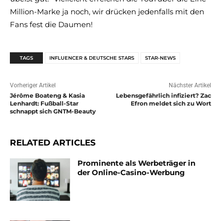
Million-Marke ja noch, wir drücken jedenfalls mit den
Fans fest die Daumen!
TAGS
INFLUENCER & DEUTSCHE STARS
STAR-NEWS
Vorheriger Artikel
Nächster Artikel
Jérôme Boateng & Kasia
Lebensgefährlich infiziert? Zac
Lenhardt: Fußball-Star
Efron meldet sich zu Wort
schnappt sich GNTM-Beauty
RELATED ARTICLES
Prominente als Werbeträger in
der Online-Casino-Werbung