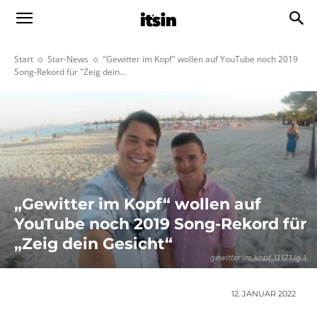
Start
Star-News
"Gewitter im Kopf" wollen auf YouTube noch 2019
Song-Rekord für "Zeig dein...
„Gewitter im Kopf“ wollen auf
YouTube noch 2019 Song-Rekord für
„Zeig dein Gesicht“
gewitter im kopf 11171 lg 1
12. JANUAR 2022