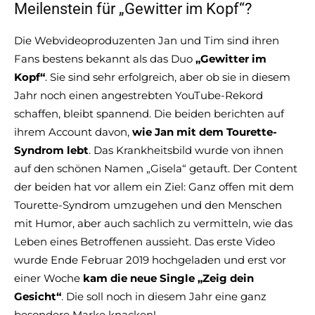
Meilenstein für „Gewitter im Kopf“?
Die Webvideoproduzenten Jan und Tim sind ihren
Fans bestens bekannt als das Duo
„Gewitter im
Kopf“
. Sie sind sehr erfolgreich, aber ob sie in diesem
Jahr noch einen angestrebten YouTube-Rekord
schaffen, bleibt spannend. Die beiden berichten auf
ihrem Account davon,
wie Jan mit dem Tourette-
Syndrom lebt
. Das Krankheitsbild wurde von ihnen
auf den schönen Namen „Gisela“ getauft. Der Content
der beiden hat vor allem ein Ziel: Ganz offen mit dem
Tourette-Syndrom umzugehen und den Menschen
mit Humor, aber auch sachlich zu vermitteln, wie das
Leben eines Betroffenen aussieht. Das erste Video
wurde Ende Februar 2019 hochgeladen und erst vor
einer Woche
kam die neue Single „Zeig dein
Gesicht“
. Die soll noch in diesem Jahr eine ganz
besondere Marke knacken!