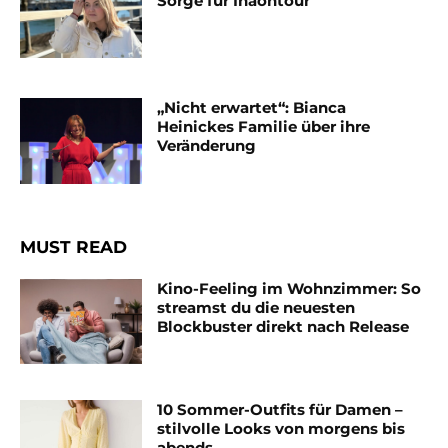
Sorge für Inaontour
„Nicht erwartet“: Bianca
Heinickes Familie über ihre
Veränderung
MUST READ
Kino-Feeling im Wohnzimmer: So
streamst du die neuesten
Blockbuster direkt nach Release
10 Sommer-Outfits für Damen –
stilvolle Looks von morgens bis
abends