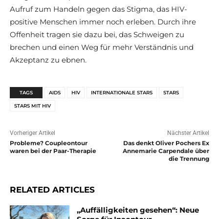
Aufruf zum Handeln gegen das Stigma, das HIV-
positive Menschen immer noch erleben. Durch ihre
Offenheit tragen sie dazu bei, das Schweigen zu
brechen und einen Weg für mehr Verständnis und
Akzeptanz zu ebnen.
TAGS
AIDS
HIV
INTERNATIONALE STARS
STARS
STARS MIT HIV
Vorheriger Artikel
Nächster Artikel
Probleme? Coupleontour
Das denkt Oliver Pochers Ex
waren bei der Paar-Therapie
Annemarie Carpendale über
die Trennung
RELATED ARTICLES
„Auffälligkeiten gesehen“: Neue