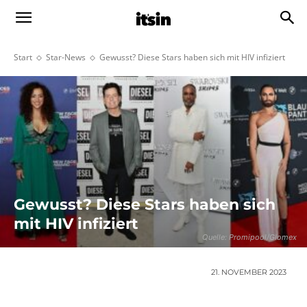
Start
Star-News
Gewusst? Diese Stars haben sich mit HIV infiziert
Gewusst? Diese Stars haben sich
mit HIV infiziert
Quelle: Promipool/Glomex
21. NOVEMBER 2023