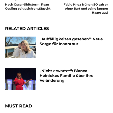
Nach Oscar-Shitstorm: Ryan
Fabio Knez früher: SO sah er
Gosling zeigt sich enttäuscht
ohne Bart und seine langen
Haare aus!
RELATED ARTICLES
„Auffälligkeiten gesehen“: Neue
Sorge für Inaontour
„Nicht erwartet“: Bianca
Heinickes Familie über ihre
Veränderung
MUST READ