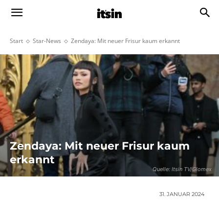
Start
Star-News
Zendaya: Mit neuer Frisur kaum erkannt
Zendaya: Mit neuer Frisur kaum
erkannt
Quelle: Itsin TV/Glomex
31. JANUAR 2024