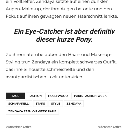
ein Volltreffer. Zendaya setzte auf einen dunklen
Augen-Make-up, der ihre Augen betonte und den
Fokus auf ihren gewagten neuen Haarschnitt lenkte.
Ein Eye-Catcher ist aber definitiv
dieser kurze Pony.
Zu ihrem atemberaubenden Haar- und Make-up-
Styling trug Zendaya ein komplett schwarzes Outfit,
das ihre Silhouette schmeichelte und den
avantgardistischen Look unterstrich.
TAGS
FASHION
HOLLYWOOD
PARIS FASHION WEEK
SCHIAPARELLI
STARS
STYLE
ZENDAYA
ZENDAYA FASHION WEEK PARIS
Vorheriger Artikel
Nächster Artikel