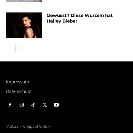
Gewusst? Diese Wurzeln hat
Hailey Bieber
Impressum
Datenschutz
© 2023 Promipool GmbH