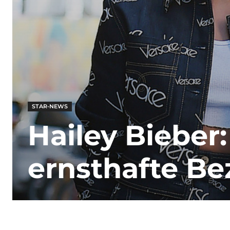
STAR-NEWS
Hailey Bieber: 
ernsthafte B