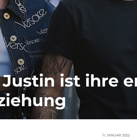
Justin ist ihre e
eziehung
11. JANUAR 2022