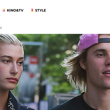
KINO&TV
STYLE
ng