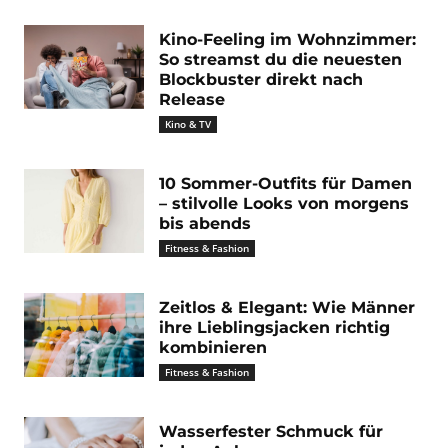
Kino-Feeling im Wohnzimmer:
So streamst du die neuesten
Blockbuster direkt nach
Release
Kino & TV
10 Sommer-Outfits für Damen
– stilvolle Looks von morgens
bis abends
Fitness & Fashion
Zeitlos & Elegant: Wie Männer
ihre Lieblingsjacken richtig
kombinieren
Fitness & Fashion
Wasserfester Schmuck für