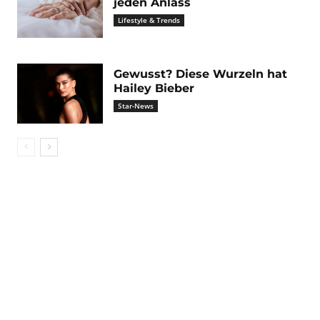
jeden Anlass
Lifestyle & Trends
Gewusst? Diese Wurzeln hat
Hailey Bieber
Star-News