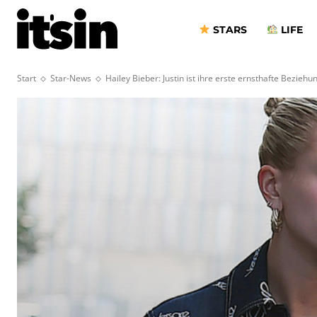
STARS
LIFE
Start
Star-News
Hailey Bieber: Justin ist ihre erste ernsthafte Beziehu