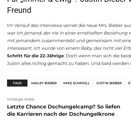
Freund
Im Verlauf des Interviews verriet die neue Mrs. Bieber au
war ich jemand, der nie in einer ernsthaften Beziehung 
mit jemandem zusammenlebt und gemeinsam mit einer 
interessant. Ich wurde von einem Baby, das nicht viel Erf
Schritt für die 22-Jährige
. Doch wenn man sich die beid
Justin alles richtig gemacht zu haben. Und bald werden 
TAGS
HAILEY BIEBER
IMKE SCHMOLL
JUSTIN BIEBER
S
Vorheriger Artikel
Letzte Chance Dschungelcamp? So liefen
die Karrieren nach der Dschungelkrone