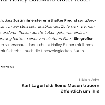
ch, dass
Justin ihr erster ernsthafter Freund
sei:
„Davor
war. Ich war stets sehr unabhängig. Zu lernen, wie man
anderen Person durchs Leben geht, war einfach
ahrung hatte, zu einer verheirateten Frau.“
Ein großer
en so anschaut, dann scheint Hailey Bieber mit ihrem
mit Sicherheit auch die Hochzeitsglocken läuten.
TAR-NEWS
Nächster Artikel
Karl Lagerfeld: Seine Musen trauern
öffentlich um ihn!