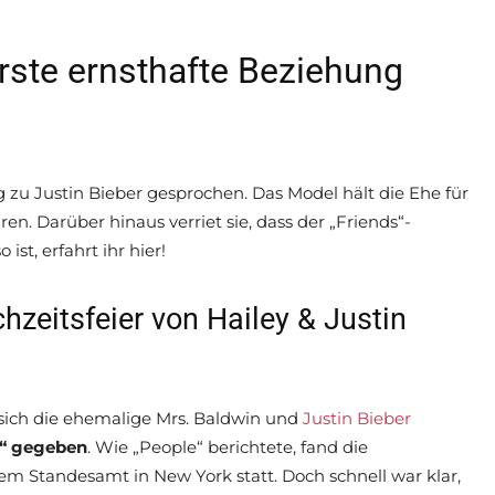
 erste ernsthafte Beziehung
 zu Justin Bieber gesprochen. Das Model hält die Ehe für
en. Darüber hinaus verriet sie, dass der „Friends“-
ist, erfahrt ihr hier!
hzeitsfeier von Hailey & Justin
sich die ehemalige Mrs. Baldwin und
Justin Bieber
rt“ gegeben
. Wie „People“ berichtete, fand die
nem Standesamt in New York statt. Doch schnell war klar,