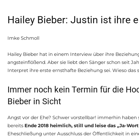
Hailey Bieber: Justin ist ihre
Imke Schmoll
Hailey Bieber hat in einem Interview über ihre Beziehung
angsteinflößend. Aber sie liebt den Sänger schon seit Jahr
Interpret ihre erste ernsthafte Beziehung sei. Wieso das so 
Immer noch kein Termin für die Hoc
Bieber in Sicht
Angst vor der Ehe? Schwer vorstellbar! immerhin haben 
bereits
Ende 2018 heimlich, still und leise das „Ja-Wo
Eheschließung unter Ausschluss der Öffentlichkeit in ei