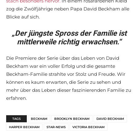
stach besonders hervor.
In einem rosafarbenen Kleid
zog die Zwölfjährige neben Papa David Beckham alle
Blicke auf sich.
„Der jüngste Spross der Familie ist
mittlerweile richtig erwachsen.“
Die Premiere der Serie über das Leben von David
Beckham war ein voller Erfolg und die gesamte
Beckham-Familie strahlte vor Stolz und Freude. Wir
können es kaum erwarten, die Serie zu sehen und
mehr über das Leben dieser faszinierenden Familie zu
erfahren.
TAGS
BECKHAM
BROOKLYN BECKHAM
DAVID BECKHAM
HARPER BECKHAM
STAR-NEWS
VICTORIA BECKHAM