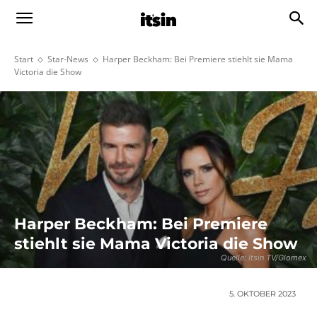
Start
Star-News
Harper Beckham: Bei Premiere stiehlt sie Mama
Victoria die Show
Harper Beckham: Bei Premiere
stiehlt sie Mama Victoria die Show
Quelle: Itsin TV/Glomex
5. OKTOBER 2023