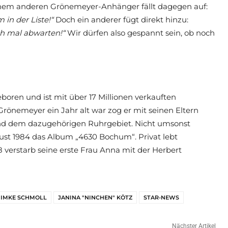
em anderen Grönemeyer-Anhänger fällt dagegen auf:
in der Liste!“
Doch ein anderer fügt direkt hinzu:
ch mal abwarten!“
Wir dürfen also gespannt sein, ob noch
oren und ist mit über 17 Millionen verkauften
Grönemeyer ein Jahr alt war zog er mit seinen Eltern
und dem dazugehörigen Ruhrgebiet. Nicht umsonst
st 1984 das Album „4630 Bochum“. Privat lebt
8 verstarb seine erste Frau Anna mit der Herbert
IMKE SCHMOLL
JANINA "NINCHEN" KÖTZ
STAR-NEWS
Nächster Artikel