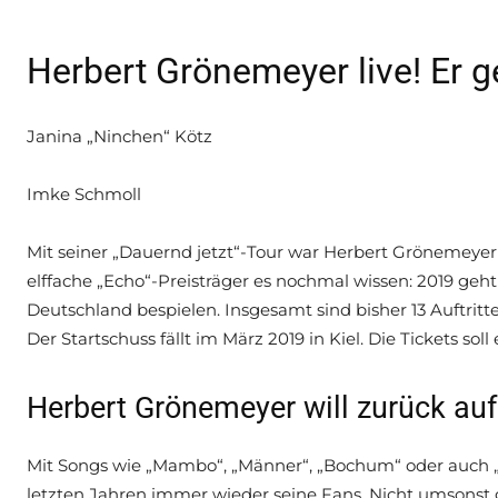
Herbert Grönemeyer live! Er 
Janina „Ninchen“ Kötz
Imke Schmoll
Mit seiner „Dauernd jetzt“-Tour war Herbert Grönemeyer 
elffache „Echo“-Preisträger es nochmal wissen: 2019 geht
Deutschland bespielen. Insgesamt sind bisher 13 Auftritt
Der Startschuss fällt im März 2019 in Kiel. Die Tickets sol
Herbert Grönemeyer will zurück au
Mit Songs wie „Mambo“, „Männer“, „Bochum“ oder auch 
letzten Jahren immer wieder seine Fans. Nicht umsonst gi