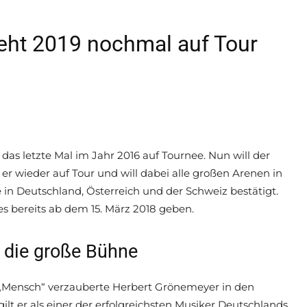
geht 2019 nochmal auf Tour
das letzte Mal im Jahr 2016 auf Tournee. Nun will der
 er wieder auf Tour und will dabei alle großen Arenen in
e in Deutschland, Österreich und der Schweiz bestätigt.
l es bereits ab dem 15. März 2018 geben.
f die große Bühne
„Mensch“ verzauberte Herbert Grönemeyer in den
lt er als einer der erfolgreichsten Musiker Deutschlands.