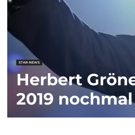
STAR-NEWS
Herbert Gröne
2019 nochmal 