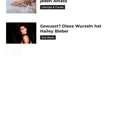
jeden Anlass
Lifestyle & Trends
Gewusst? Diese Wurzeln hat
Hailey Bieber
Star-News