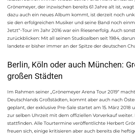
Grönemeyer, der inzwischen bereits 61 Jahre alt ist, wa
dazu auch ein neues Album kommt, ist derzeit noch unkla
sie den erfolgreichen Musiker und seine Band noch einm
Jetzt“-Tour im Jahr 2016 war ein Riesenerfolg. Auch son
zurückblicken: Mit all seinen Studioalben seit 1984, da
landete er bisher immer an der Spitze der deutschen Cha
Berlin, Köln oder auch München: Gr
großen Städten
Im Rahmen seiner „Grönemeyer Arena Tour 2019“ macht d
Deutschlands Großstädten, kommt aber auch nach Österre
geplant, der exklusive Pre-Sale startet am 15. März 2018
zur selben Uhrzeit mit dem offiziellen Vorverkauf weiter.
stattfinden. Alle Tourtermine veröffentlichte Herbert Gr
freuen sich, einige kritisieren aber auch bereits die hefti