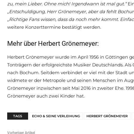
zu, mein Lieber. Ohne mich! Irgendwann ist mal gut.“
Ein
„Entschuldigung, Herr Grönemeyer, aber da fehlt Bochum 
„Richtige Fans wissen, dass da noch mehr kommt. Einfa
weitere Konzerttermine bestätigt werden.
Mehr über Herbert Grönemeyer:
Herbert Grönemeyer wurde im April 1956 in Göttingen geb
Tonträgern der erfolgreichste Musiker Deutschlands. Als 
nach Bochum. Seitdem verbindet er viel mit der Stadt 
widmete er der Metropole und seinen Menschen im Augu
Grönemeyer inzwischen seit Mai 2016 in zweiter Ehe. 199
Grönemeyer auch zwei Kinder hat.
TAGS
ECHO & SEINE VERLEIHUNG
HERBERT GRÖNEMEYER
Vorheriger Artikel