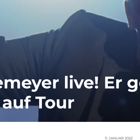
meyer live! Er 
auf Tour
11. JANUAR 2022