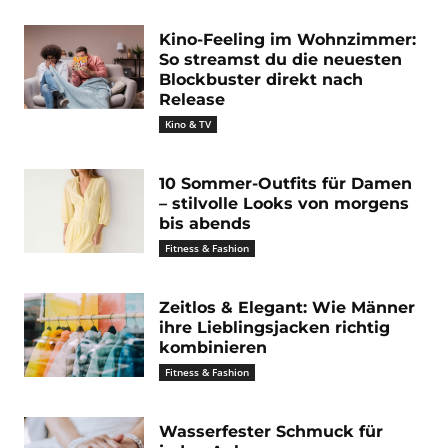
Kino-Feeling im Wohnzimmer:
So streamst du die neuesten
Blockbuster direkt nach
Release
Kino & TV
10 Sommer-Outfits für Damen
– stilvolle Looks von morgens
bis abends
Fitness & Fashion
Zeitlos & Elegant: Wie Männer
ihre Lieblingsjacken richtig
kombinieren
Fitness & Fashion
Wasserfester Schmuck für