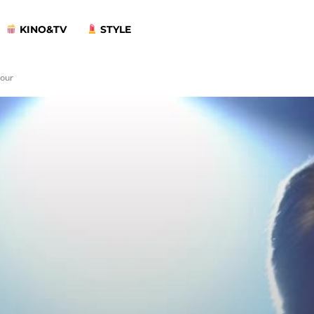
KINO&TV
STYLE
Tour