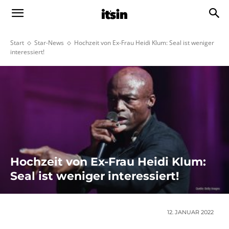
Start
Star-News
Hochzeit von Ex-Frau Heidi Klum: Seal ist weniger
interessiert!
Hochzeit von Ex-Frau Heidi Klum:
Seal ist weniger interessiert!
12. JANUAR 2022