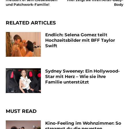
und Patchwork-Familie!
Body
RELATED ARTICLES
Endlich: Selena Gomez teilt
Hochzeitsbilder mit BFF Taylor
Swift
Sydney Sweeney: Ein Hollywood-
Star mit Herz – Wie sie ihre
Familie unterstützt
MUST READ
Kino-Feeling im Wohnzimmer: So
streamst du die neuesten