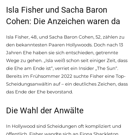
Isla Fisher und Sacha Baron
Cohen: Die Anzeichen waren da
Isla Fisher, 48, und Sacha Baron Cohen, 52, zählen zu
den bekanntesten Paaren Hollywoods. Doch nach 13
Jahren Ehe haben sie sich entschieden, getrennte
Wege zu gehen. „Isla weiß schon seit einiger Zeit, dass
die Ehe am Ende ist“, verriet ein Insider „The Sun“.
Bereits im Frühsommer 2022 suchte Fisher eine Top-
Scheidungsanwältin auf – ein deutliches Zeichen, dass
das Ende der Ehe bevorstand.
Die Wahl der Anwälte
In Hollywood sind Scheidungen oft kompliziert und
öffentlich. Fisher wandte sich an Fiona Shackleton,