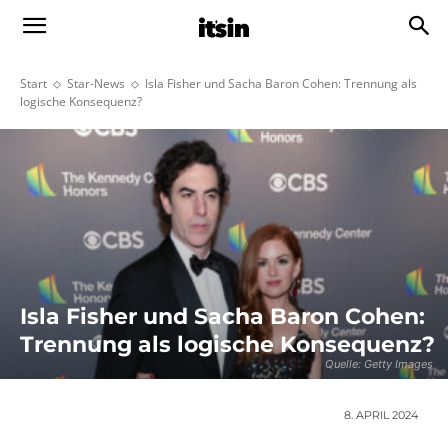
Start
Star-News
Isla Fisher und Sacha Baron Cohen: Trennung als
logische Konsequenz?
Isla Fisher und Sacha Baron Cohen:
Trennung als logische Konsequenz?
Quelle: Getty Images
8. APRIL 2024