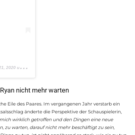
 2020 um 1:02 PDT
 Ryan nicht mehr warten
iche Eile des Paares. Im vergangenen Jahr verstarb ein
salsschlag änderte die Perspektive der Schauspielerin,
es mich wirklich getroffen und den Dingen eine neue
n, zu warten, darauf nicht mehr beschäftigt zu sein,