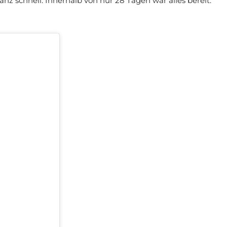
nz schnell. Innerhalb von nur 28 Tagen war alles bereit: