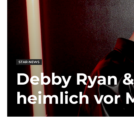
STAR-NEWS
Debby Ryan &
heimlich vor 