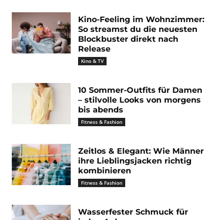
Kino-Feeling im Wohnzimmer:
So streamst du die neuesten
Blockbuster direkt nach
Release
Kino & TV
10 Sommer-Outfits für Damen
– stilvolle Looks von morgens
bis abends
Fitness & Fashion
Zeitlos & Elegant: Wie Männer
ihre Lieblingsjacken richtig
kombinieren
Fitness & Fashion
Wasserfester Schmuck für