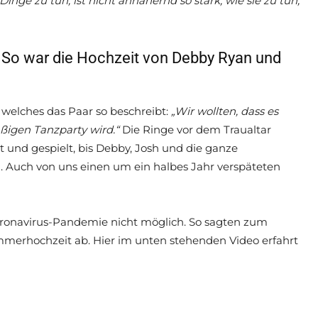
inge zu tun, ist nicht annähernd so stark, wie sie zu tun,
: So war die Hochzeit von Debby Ryan und
, welches das Paar so beschreibt:
„Wir wollten, dass es
äßigen Tanzparty wird.“
Die Ringe vor dem Traualtar
 und gespielt, bis Debby, Josh und die ganze
. Auch von uns einen um ein halbes Jahr verspäteten
Coronavirus-Pandemie nicht möglich. So sagten zum
ommerhochzeit ab. Hier im unten stehenden Video erfahrt