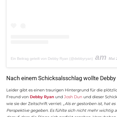
am
Ein Beitrag geteilt von Debby Ryan (@debbyryan)
Mai 21,
Nach einem Schicksalsschlag wollte Debby
Leider gibt es einen traurigen Hintergrund für die plötzl
Freund von
Debby Ryan
und
Josh Dun
und dieser Schick
wie sie der Zeitschrift verriet:
„Als er gestorben ist, hat 
Perspektive gegeben. Es fühlte sich nicht mehr wichtig a