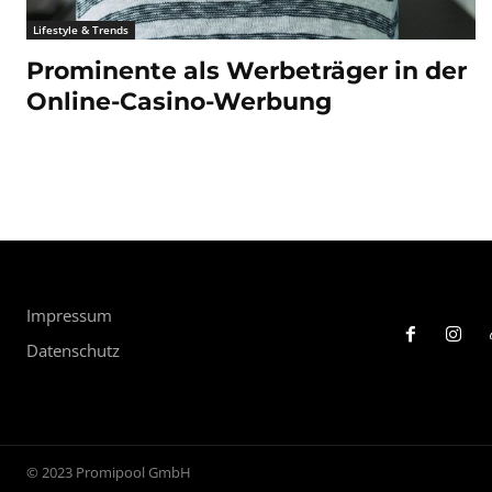
Lifestyle & Trends
Prominente als Werbeträger in der
Online-Casino-Werbung
Impressum
Datenschutz
© 2023 Promipool GmbH