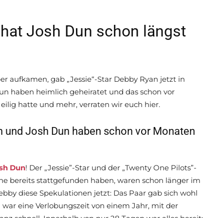
e hat Josh Dun schon längst
r aufkamen, gab „Jessie“-Star Debby Ryan jetzt in
 Dun haben heimlich geheiratet und das schon vor
eilig hatte und mehr, verraten wir euch hier.
an und Josh Dun haben schon vor Monaten
sh Dun
! Der „Jessie”-Star und der „Twenty One Pilots”-
e bereits stattgefunden haben, waren schon länger im
ebby diese Spekulationen jetzt: Das Paar gab sich wohl
war eine Verlobungszeit von einem Jahr, mit der