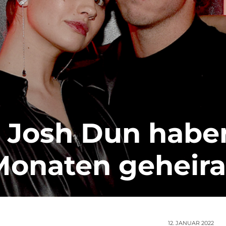
 Josh Dun habe
Monaten geheira
12. JANUAR 2022