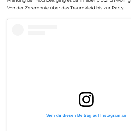
Planung der Hochzeit ging es dann aber plötzlich wohl ga
Von der Zeremonie über das Traumkleid bis zur Party.
Sieh dir diesen Beitrag auf Instagram an