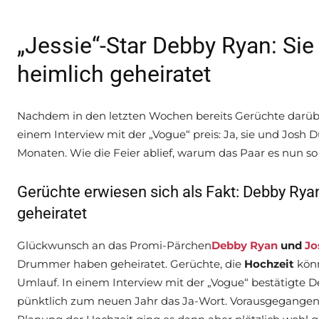
„Jessie“-Star Debby Ryan: Si
heimlich geheiratet
Nachdem in den letzten Wochen bereits Gerüchte darübe
einem Interview mit der „Vogue“ preis: Ja, sie und Josh
Monaten. Wie die Feier ablief, warum das Paar es nun so 
Gerüchte erwiesen sich als Fakt: Debby Ry
geheiratet
Glückwunsch an das Promi-Pärchen
Debby Ryan
und
Jo
Drummer haben geheiratet. Gerüchte, die
Hochzeit
könn
Umlauf. In einem Interview mit der „Vogue“ bestätigte D
pünktlich zum neuen Jahr das Ja-Wort. Vorausgegangen 