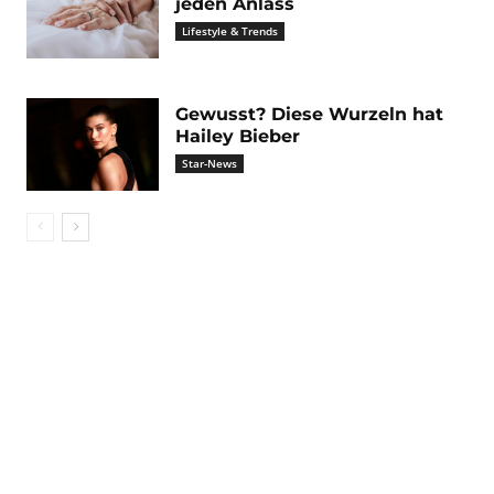
jeden Anlass
Lifestyle & Trends
Gewusst? Diese Wurzeln hat
Hailey Bieber
Star-News