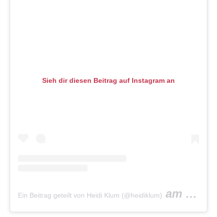
Sieh dir diesen Beitrag auf Instagram an
am
Ein Beitrag geteilt von Heidi Klum (@heidiklum)
Jul 27, 2