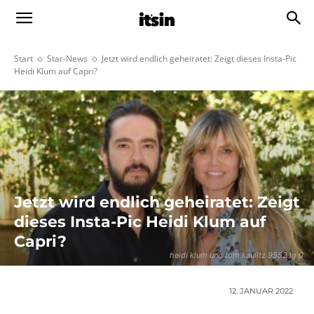
Start
Star-News
Jetzt wird endlich geheiratet: Zeigt dieses Insta-Pic
Heidi Klum auf Capri?
Jetzt wird endlich geheiratet: Zeigt
dieses Insta-Pic Heidi Klum auf
Capri?
heidi klum und tom kaulitz 9552 lg 0
12. JANUAR 2022