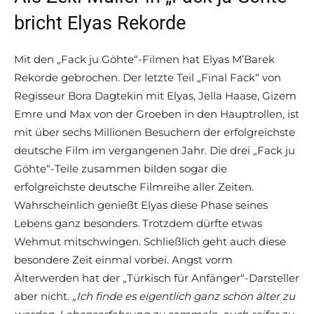
bricht Elyas Rekorde
Mit den „Fack ju Göhte“-Filmen hat Elyas M’Barek
Rekorde gebrochen. Der letzte Teil „Final Fack“ von
Regisseur Bora Dagtekin mit Elyas, Jella Haase, Gizem
Emre und Max von der Groeben in den Hauptrollen, ist
mit über sechs Millionen Besuchern der erfolgreichste
deutsche Film im vergangenen Jahr. Die drei „Fack ju
Göhte“-Teile zusammen bilden sogar die
erfolgreichste deutsche Filmreihe aller Zeiten.
Wahrscheinlich genießt Elyas diese Phase seines
Lebens ganz besonders. Trotzdem dürfte etwas
Wehmut mitschwingen. Schließlich geht auch diese
besondere Zeit einmal vorbei. Angst vorm
Älterwerden hat der „Türkisch für Anfänger“-Darsteller
aber nicht.
„Ich finde es eigentlich ganz schön älter zu