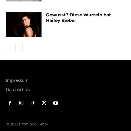
Gewusst? Diese Wurzeln hat
Hailey Bieber
Impressum
Datenschutz
© 2023 Promipool GmbH