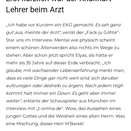
Lehrer beim Arzt
„Ich habe vor Kurzem ein EKG gemacht. Es sah ganz
gut aus, meinte der Arzt“,
verrät der „Fack ju Göhte“-
Star uns im Interview
.
Mental wie physisch scheint
einem schönen Älterwerden also nichts im Wege zu
stehen. Aber schon jetzt spricht Elyas, als hätte er
mehr als 35 Jahre auf dieser Erde verbracht.
„Ich
glaube, mit wachsender Lebenserfahrung merkt man,
dass es viele Dinge gar nicht wert sind, sich darüber
aufzuregen oder deshalb zu ärgern. Nach jedem High
kommt halt immer ein Down. Es geht aber immer
weiter“,
erklärte der Schauspieler aus München im
Interview mit „t-online.de“. Wow, das Aussehen eines
jungen Gottes und die Weisheit eines alten Herrn. Was
eine Mischung, dieser Herr M’Barek!