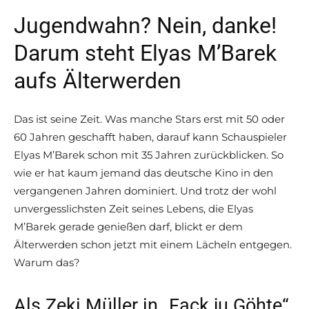
Jugendwahn? Nein, danke!
Darum steht Elyas M’Barek
aufs Älterwerden
Das ist seine Zeit. Was manche Stars erst mit 50 oder
60 Jahren geschafft haben, darauf kann Schauspieler
Elyas M’Barek schon mit 35 Jahren zurückblicken. So
wie er hat kaum jemand das deutsche Kino in den
vergangenen Jahren dominiert. Und trotz der wohl
unvergesslichsten Zeit seines Lebens, die Elyas
M’Barek gerade genießen darf, blickt er dem
Älterwerden schon jetzt mit einem Lächeln entgegen.
Warum das?
Als Zeki Müller in „Fack ju Göhte“