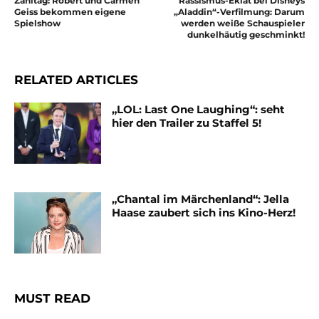
Zahltag: Robert und Carmen
Rassismus-Eklat bei Disneys
Geiss bekommen eigene
„Aladdin“-Verfilmung: Darum
Spielshow
werden weiße Schauspieler
dunkelhäutig geschminkt!
RELATED ARTICLES
„LOL: Last One Laughing“: seht
hier den Trailer zu Staffel 5!
„Chantal im Märchenland“: Jella
Haase zaubert sich ins Kino-Herz!
MUST READ