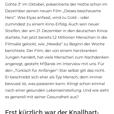
Göhte 3“ im Oktober, präsentierte der Hottie schon im
Dezember seinen neuen Film „Dieses bescheuerte
Herz“. Was Elyas anfasst, wird zu Gold – oder
zumindest zu einem Kino-Erfolg
.
Auch sein neuer
Streifen, der am 21. Dezember in den deutschen Kinos
startete, hat jetzt bereits 1,2 Millionen Menschen in die
Filmsäle gelockt, wie „Meedia“ zu Beginn der Woche
berichtete. Der Film, der von einem herzkranken
Jungen handelt, hat viele Menschen zum Nachdenken
angeregt, gesteht M’Barek im Interview mit uns. Für
den „Türkisch für Anfänger“-Star selbst gilt das nicht.
Er beschreibt sich eher als Typ Mensch, dem immer
bewusst ist, was passieren kann. Klingt schon einmal
nach einer gesunden Lebenseinstellung. Und wie sieht
es generell mit seiner Gesundheit aus?
Erst kürzlich war der Knallhart-