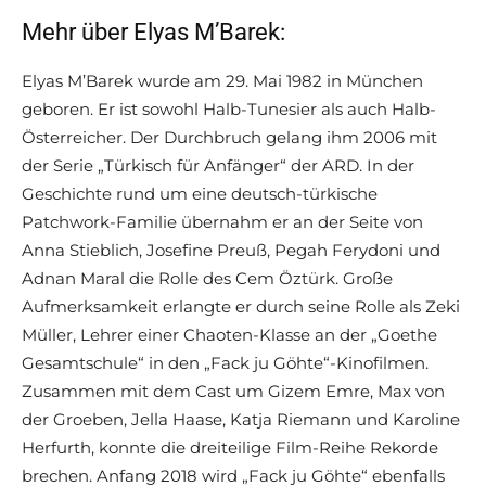
Mehr über Elyas M’Barek:
Elyas M’Barek wurde am 29. Mai 1982 in München
geboren. Er ist sowohl Halb-Tunesier als auch Halb-
Österreicher. Der Durchbruch gelang ihm 2006 mit
der Serie „Türkisch für Anfänger“ der ARD. In der
Geschichte rund um eine deutsch-türkische
Patchwork-Familie übernahm er an der Seite von
Anna Stieblich, Josefine Preuß, Pegah Ferydoni und
Adnan Maral die Rolle des Cem Öztürk. Große
Aufmerksamkeit erlangte er durch seine Rolle als Zeki
Müller, Lehrer einer Chaoten-Klasse an der „Goethe
Gesamtschule“ in den „Fack ju Göhte“-Kinofilmen.
Zusammen mit dem Cast um Gizem Emre, Max von
der Groeben, Jella Haase, Katja Riemann und Karoline
Herfurth, konnte die dreiteilige Film-Reihe Rekorde
brechen. Anfang 2018 wird „Fack ju Göhte“ ebenfalls