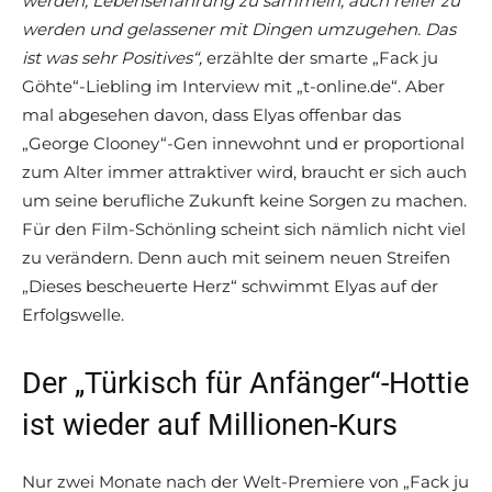
werden, Lebenserfahrung zu sammeln, auch reifer zu
werden und gelassener mit Dingen umzugehen. Das
ist was sehr Positives“,
erzählte der smarte „Fack ju
Göhte“-Liebling im Interview mit „t-online.de“. Aber
mal abgesehen davon, dass Elyas offenbar das
„George Clooney“-Gen innewohnt und er proportional
zum Alter immer attraktiver wird, braucht er sich auch
um seine berufliche Zukunft keine Sorgen zu machen.
Für den Film-Schönling scheint sich nämlich nicht viel
zu verändern. Denn auch mit seinem neuen Streifen
„Dieses bescheuerte Herz“ schwimmt Elyas auf der
Erfolgswelle.
Der „Türkisch für Anfänger“-Hottie
ist wieder auf Millionen-Kurs
Nur zwei Monate nach der Welt-Premiere von „Fack ju