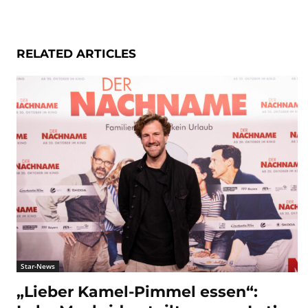
RELATED ARTICLES
Star-News
„Lieber Kamel-Pimmel essen“: