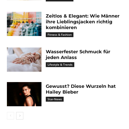
Zeitlos & Elegant: Wie Männer
ihre Lieblingsjacken richtig
kombinieren
Fitness & Fashion
Wasserfester Schmuck für
jeden Anlass
Lifestyle & Trends
Gewusst? Diese Wurzeln hat
Hailey Bieber
Star-News