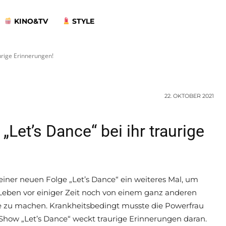
bei ihr traurige
KINO&TV
STYLE
!
aurige Erinnerungen!
22. OKTOBER 2021
Let’s Dance“ bei ihr traurige
iner neuen Folge „Let’s Dance“ ein weiteres Mal, um
 Leben vor einiger Zeit noch von einem ganz anderen
 zu machen. Krankheitsbedingt musste die Powerfrau
L-Show „Let’s Dance“ weckt traurige Erinnerungen daran.