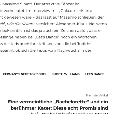
 Massimo Sinato. Der attraktive Tänzer ist
verheiratet. Im Interview mit „Gala.de“ erklärte
cht gewesen wäre – das lässt auf Massimo schließen, der
weiß, wie die ticken“,
versichert Alexander-Klaus. Na, wenn
ekanntlich ist das ja auch ein Zeichen dafür, dass er
sslinge haben bei „Let’s Dance“ noch ein Wörtchen
 die Kids auch ihre Kritiker sind, die bei Judiths
spannt, ob sich die Tipps vom Nachwuchs in der
GERMANY'S NEXT TOPMODEL
JUDITH WILLIAMS
LET'S DANCE
Nächster Artikel
Eine vermeintliche „Bachelorette“ und ein
berühmter Kater: Diese acht Promis sind