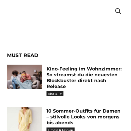
MUST READ
Kino-Feeling im Wohnzimmer:
So streamst du die neuesten
Blockbuster direkt nach
Release
Kino & TV
10 Sommer-Outfits für Damen
– stilvolle Looks von morgens
bis abends
Fitness & Fashion