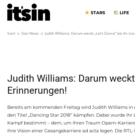
„Let’s Dance“ 
STARS
LIFE
Erinnerungen
Start
Star-News
Judith Williams: Darum weckt „Let’s Dance“ bei ihr tr
Judith Williams: Darum weckt „
Erinnerungen!
Bereits am kommenden Freitag wird Judith Williams in e
den Titel „Dancing Star 2018“ kämpfen. Dabei wurde ihr
Kampf bestimmt – dem, um ihren Traum Opern-Karriere
ihre Vision einer Gesangskarriere ad acta legen. Die RT