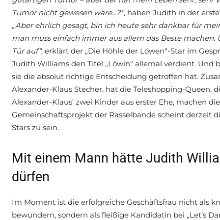
Tumor nicht gewesen wäre…?“,
haben Judith in der erst
„Aber ehrlich gesagt, bin ich heute sehr dankbar für 
man muss einfach immer aus allem das Beste machen. U
Tür auf“,
erklärt der „Die Höhle der Löwen“-Star im Gesprä
Judith Williams den Titel „Löwin“ allemal verdient. Und be
sie die absolut richtige Entscheidung getroffen hat. 
Alexander-Klaus Stecher, hat die Teleshopping-Queen, 
Alexander-Klaus’ zwei Kinder aus erster Ehe, machen die
Gemeinschaftsprojekt der Rasselbande scheint derzeit d
Stars zu sein.
Mit einem Mann hätte Judith Willia
dürfen
Im Moment ist die erfolgreiche Geschäftsfrau nicht als kn
bewundern, sondern als fleißige Kandidatin bei „Let’s D