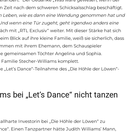
en Zeit nach dem schweren Schicksalsschlag beschäftigt.
mein Leben, wie es dann eine Wendung genommen hat und
nd wenn eine Tür zugeht, geht irgendwo anders eine
ch mit „RTL Exclusiv“ weiter. Mit dieser Stärke hat sich
im Blick auf ihre kleine Familie, weiß sie sicherlich, dass
Zusammen mit ihrem Ehemann, dem Schauspieler
die gemeinsamen Töchter Angelina und Sophia.
 Familie Stecher-Williams komplett.
ie „Let’s Dance“-Teilnahme des „Die Höhle der Löwen“-
ms bei „Let’s Dance“ nicht tanzen
allharte Investorin bei „Die Höhle der Löwen“ zu
ance“. Einen Tanzpartner hätte Judith Williams’ Mann,