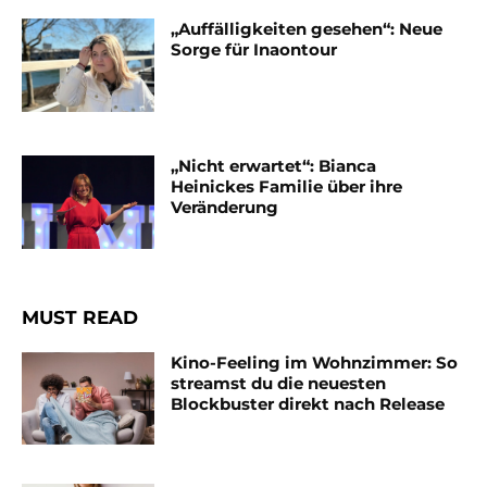
„Auffälligkeiten gesehen“: Neue
Sorge für Inaontour
„Nicht erwartet“: Bianca
Heinickes Familie über ihre
Veränderung
MUST READ
Kino-Feeling im Wohnzimmer: So
streamst du die neuesten
Blockbuster direkt nach Release