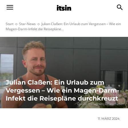
Start
Star-News
Julian Claßen: Ein Urlaub zum Vergessen – Wie ein
Magen-Darm-Infekt die Reisepläne...
Julian Claßen: Ein Urlaub zum
Vergessen – Wie ein Magen-Darm-
Infekt die Reisepläne durchkreuzt
Quelle: Instagram/Julian Claßen
11. MÄRZ 2024