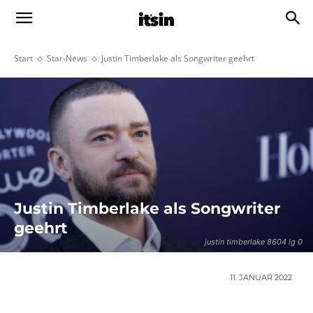
Start
Star-News
Justin Timberlake als Songwriter geehrt
Justin Timberlake als Songwriter
geehrt
justin timberlake 8604 lg 0
11. JANUAR 2022