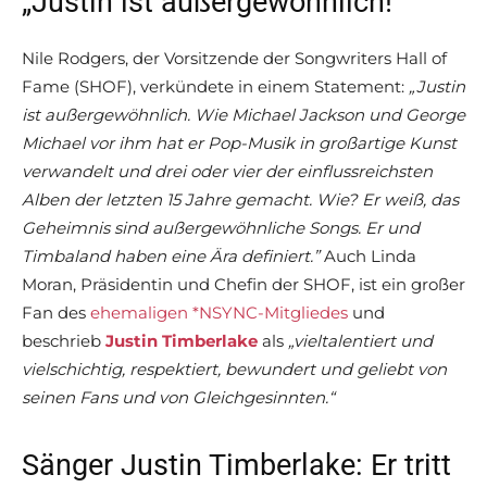
„Justin ist außergewöhnlich!“
Nile Rodgers, der Vorsitzende der Songwriters Hall of
Fame (SHOF), verkündete in einem Statement:
„Justin
ist außergewöhnlich. Wie Michael Jackson und George
Michael vor ihm hat er Pop-Musik in großartige Kunst
verwandelt und drei oder vier der einflussreichsten
Alben der letzten 15 Jahre gemacht. Wie? Er weiß, das
Geheimnis sind außergewöhnliche Songs. Er und
Timbaland haben eine Ära definiert.”
Auch Linda
Moran, Präsidentin und Chefin der SHOF, ist ein großer
Fan des
ehemaligen *NSYNC-Mitgliedes
und
beschrieb
Justin Timberlake
als
„vieltalentiert und
vielschichtig, respektiert, bewundert und geliebt von
seinen Fans und von Gleichgesinnten.“
Sänger Justin Timberlake: Er tritt