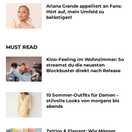
Ariana Grande appelliert an Fans:
Hört auf, mein Umfeld zu
belästigen!
MUST READ
Kino-Feeling im Wohnzimmer: So
streamst du die neuesten
Blockbuster direkt nach Release
10 Sommer-Outfits für Damen –
stilvolle Looks von morgens bis
abends
Zeitlos & Elegant: Wie Männer