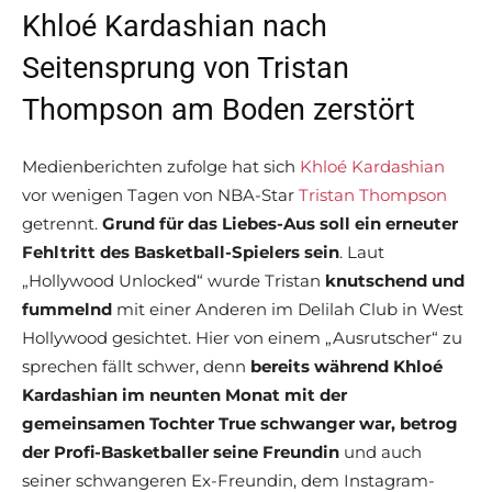
Khloé Kardashian nach
Seitensprung von Tristan
Thompson am Boden zerstört
Medienberichten zufolge hat sich
Khloé Kardashian
vor wenigen Tagen von NBA-Star
Tristan Thompson
getrennt.
Grund für das Liebes-Aus soll ein erneuter
Fehltritt des Basketball-Spielers sein
. Laut
„Hollywood Unlocked“ wurde Tristan
knutschend und
fummelnd
mit einer Anderen im Delilah Club in West
Hollywood gesichtet. Hier von einem „Ausrutscher“ zu
sprechen fällt schwer, denn
bereits während Khloé
Kardashian im neunten Monat mit der
gemeinsamen Tochter True schwanger war, betrog
der Profi-Basketballer seine Freundin
und auch
seiner schwangeren Ex-Freundin, dem Instagram-