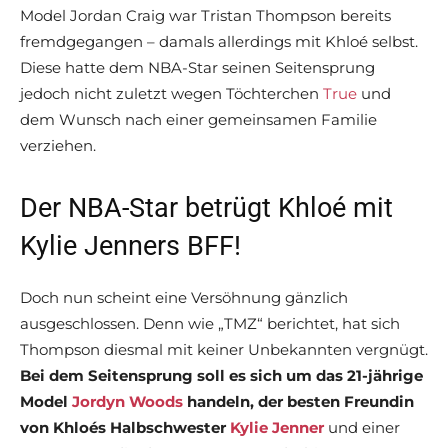
Model Jordan Craig war Tristan Thompson bereits
fremdgegangen – damals allerdings mit Khloé selbst.
Diese hatte dem NBA-Star seinen Seitensprung
jedoch nicht zuletzt wegen Töchterchen
True
und
dem Wunsch nach einer gemeinsamen Familie
verziehen.
Der NBA-Star betrügt Khloé mit
Kylie Jenners BFF!
Doch nun scheint eine Versöhnung gänzlich
ausgeschlossen. Denn wie „TMZ“ berichtet, hat sich
Thompson diesmal mit keiner Unbekannten vergnügt.
Bei dem Seitensprung soll es sich um das 21-jährige
Model
Jordyn Woods
handeln, der besten Freundin
von Khloés Halbschwester
Kylie Jenner
und einer