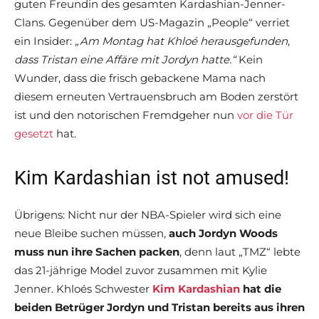
guten Freundin des gesamten Kardashian-Jenner-
Clans. Gegenüber dem US-Magazin „People“ verriet
ein Insider:
„Am Montag hat Khloé herausgefunden,
dass Tristan eine Affäre mit Jordyn hatte.“
Kein
Wunder, dass die frisch gebackene Mama nach
diesem erneuten Vertrauensbruch am Boden zerstört
ist und den notorischen Fremdgeher nun
vor die Tür
gesetzt
hat.
Kim Kardashian ist not amused!
Übrigens: Nicht nur der NBA-Spieler wird sich eine
neue Bleibe suchen müssen,
auch Jordyn Woods
muss nun ihre Sachen packen
, denn laut „TMZ“ lebte
das 21-jährige Model zuvor zusammen mit Kylie
Jenner. Khloés Schwester
Kim Kardashian
hat die
beiden Betrüger Jordyn und Tristan bereits aus ihren