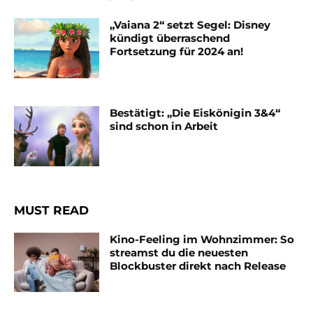
„Vaiana 2“ setzt Segel: Disney
kündigt überraschend
Fortsetzung für 2024 an!
Bestätigt: „Die Eiskönigin 3&4“
sind schon in Arbeit
MUST READ
Kino-Feeling im Wohnzimmer: So
streamst du die neuesten
Blockbuster direkt nach Release