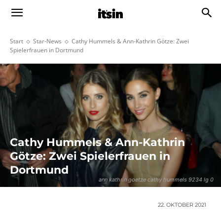
Start
Star-News
Cathy Hummels & Ann-Kathrin Götze: Zwei
Spielerfrauen in Dortmund
Cathy Hummels & Ann-Kathrin
Götze: Zwei Spielerfrauen in
Dortmund
ann kathrin goetze cathy hummels 9234 lg 0
22. OKTOBER 2021