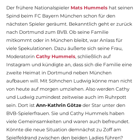
Der frühere Nationalspieler
Mats Hummels
hat seinen
Spind beim FC Bayern München schon für den
nächsten Spieler geräumt. Bekanntlich geht er zurück
nach Dortmund zum BVB. Ob seine Familie
mitkommt oder in München bleibt, war Anlass für
viele Spekulationen. Dazu äußerte sich seine Frau,
Moderatorin
Cathy Hummels
, schließlich auf
Instagram und kündigte an, dass sich die Familie eine
zweite Heimat in Dortmund neben München
aufbauen will. Mit Söhnchen Ludwig könne man nicht
von heute auf morgen umziehen. Also werden Cathy
und Ludwig zumindest zeitweise auch im Ruhrpott
sein. Dort ist
Ann-Kathrin Götze
der Star unter den
BVB-Spielerfrauen. Sie und Cathy Hummels haben
viele Gemeinsamkeiten und waren auch befreundet.
Könnte die neue Situation demnächst zu Zoff am
Spielfeldrand zwischen den beiden Ladies führen?