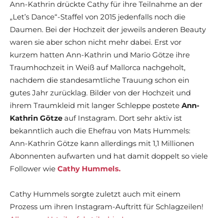
Ann-Kathrin drückte Cathy für ihre Teilnahme an der
„Let’s Dance“-Staffel von 2015 jedenfalls noch die
Daumen. Bei der Hochzeit der jeweils anderen Beauty
waren sie aber schon nicht mehr dabei. Erst vor
kurzem hatten Ann-Kathrin und Mario Götze ihre
Traumhochzeit in Weiß auf Mallorca nachgeholt,
nachdem die standesamtliche Trauung schon ein
gutes Jahr zurücklag. Bilder von der Hochzeit und
ihrem Traumkleid mit langer Schleppe postete
Ann-
Kathrin Götze
auf Instagram. Dort sehr aktiv ist
bekanntlich auch die Ehefrau von Mats Hummels:
Ann-Kathrin Götze kann allerdings mit 1,1 Millionen
Abonnenten aufwarten und hat damit doppelt so viele
Follower wie
Cathy Hummels.
Cathy Hummels sorgte zuletzt auch mit einem
Prozess um ihren Instagram-Auftritt für Schlagzeilen!