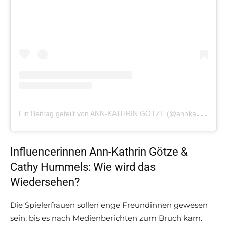
E
in Beitrag geteilt von ANN-KATHRIN GÖTZE (@annkathringotze)
Influencerinnen Ann-Kathrin Götze &
Cathy Hummels: Wie wird das
Wiedersehen?
Die Spielerfrauen sollen enge Freundinnen gewesen
sein, bis es nach Medienberichten zum Bruch kam.